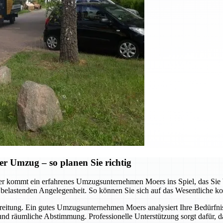
er Umzug – so planen Sie richtig
er kommt ein erfahrenes Umzugsunternehmen Moers ins Spiel, das Sie b
 belastenden Angelegenheit. So können Sie sich auf das Wesentliche ko
bereitung. Ein gutes Umzugsunternehmen Moers analysiert Ihre Bedürfniss
und räumliche Abstimmung. Professionelle Unterstützung sorgt dafür, das