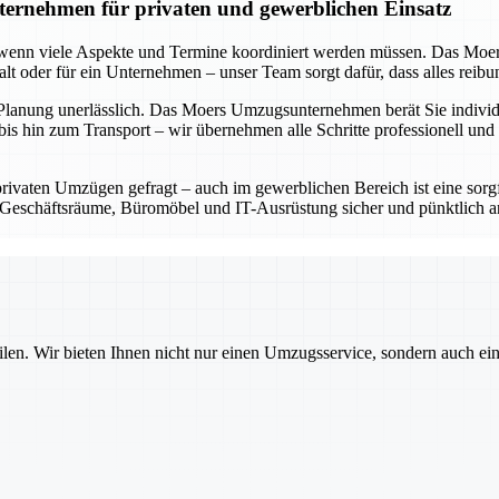
ernehmen für privaten und gewerblichen Einsatz
s wenn viele Aspekte und Termine koordiniert werden müssen. Das Moe
shalt oder für ein Unternehmen – unser Team sorgt dafür, dass alles reib
 Planung unerlässlich. Das Moers Umzugsunternehmen berät Sie individue
is hin zum Transport – wir übernehmen alle Schritte professionell und 
privaten Umzügen gefragt – auch im gewerblichen Bereich ist eine sorg
eschäftsräume, Büromöbel und IT-Ausrüstung sicher und pünktlich an 
ilen. Wir bieten Ihnen nicht nur einen Umzugsservice, sondern auch ei