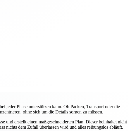
ei jeder Phase unterstützen kann. Ob Packen, Transport oder die
nzentrieren, ohne sich um die Details sorgen zu müssen.
e und erstellt einen maßgeschneiderten Plan. Dieser beinhaltet nicht
s nichts dem Zufall überlassen wird und alles reibungslos abläuft.