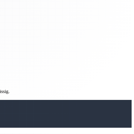
ässig.