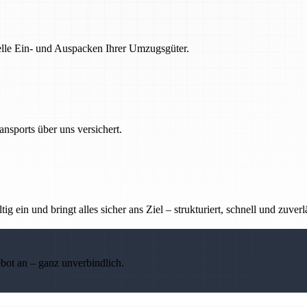
nelle Ein- und Auspacken Ihrer Umzugsgüter.
nsports über uns versichert.
g ein und bringt alles sicher ans Ziel – strukturiert, schnell und zuverl
ebot an – ganz unverbindlich.