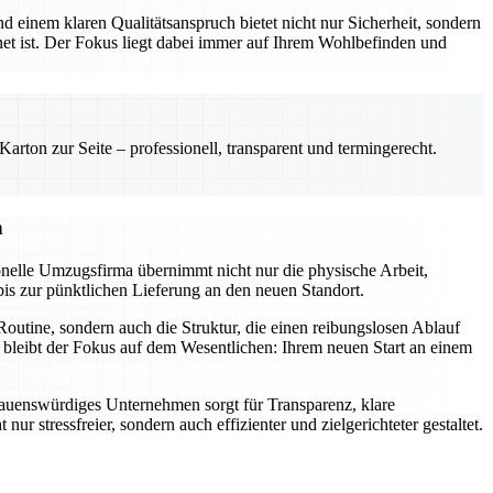
 einem klaren Qualitätsanspruch bietet nicht nur Sicherheit, sondern
net ist. Der Fokus liegt dabei immer auf Ihrem Wohlbefinden und
rton zur Seite – professionell, transparent und termingerecht.
n
onelle Umzugsfirma übernimmt nicht nur die physische Arbeit,
bis zur pünktlichen Lieferung an den neuen Standort.
outine, sondern auch die Struktur, die einen reibungslosen Ablauf
 bleibt der Fokus auf dem Wesentlichen: Ihrem neuen Start an einem
ertrauenswürdiges Unternehmen sorgt für Transparenz, klare
stressfreier, sondern auch effizienter und zielgerichteter gestaltet.