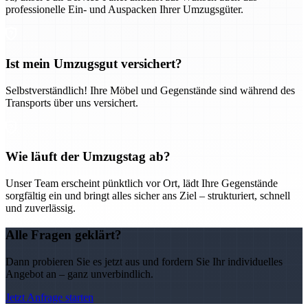
professionelle Ein- und Auspacken Ihrer Umzugsgüter.
Ist mein Umzugsgut versichert?
Selbstverständlich! Ihre Möbel und Gegenstände sind während des
Transports über uns versichert.
Wie läuft der Umzugstag ab?
Unser Team erscheint pünktlich vor Ort, lädt Ihre Gegenstände
sorgfältig ein und bringt alles sicher ans Ziel – strukturiert, schnell
und zuverlässig.
Alle Fragen geklärt?
Dann probieren Sie es jetzt aus und fordern Sie Ihr individuelles
Angebot an – ganz unverbindlich.
Jetzt Anfrage starten