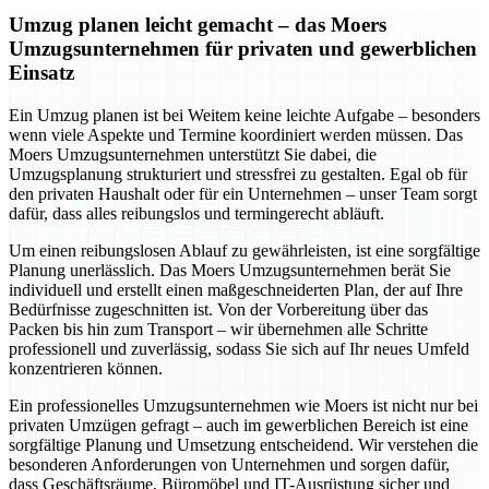
Umzug planen leicht gemacht – das Moers
Umzugsunternehmen für privaten und gewerblichen
Einsatz
Ein Umzug planen ist bei Weitem keine leichte Aufgabe – besonders
wenn viele Aspekte und Termine koordiniert werden müssen. Das
Moers Umzugsunternehmen unterstützt Sie dabei, die
Umzugsplanung strukturiert und stressfrei zu gestalten. Egal ob für
den privaten Haushalt oder für ein Unternehmen – unser Team sorgt
dafür, dass alles reibungslos und termingerecht abläuft.
Um einen reibungslosen Ablauf zu gewährleisten, ist eine sorgfältige
Planung unerlässlich. Das Moers Umzugsunternehmen berät Sie
individuell und erstellt einen maßgeschneiderten Plan, der auf Ihre
Bedürfnisse zugeschnitten ist. Von der Vorbereitung über das
Packen bis hin zum Transport – wir übernehmen alle Schritte
professionell und zuverlässig, sodass Sie sich auf Ihr neues Umfeld
konzentrieren können.
Ein professionelles Umzugsunternehmen wie Moers ist nicht nur bei
privaten Umzügen gefragt – auch im gewerblichen Bereich ist eine
sorgfältige Planung und Umsetzung entscheidend. Wir verstehen die
besonderen Anforderungen von Unternehmen und sorgen dafür,
dass Geschäftsräume, Büromöbel und IT-Ausrüstung sicher und