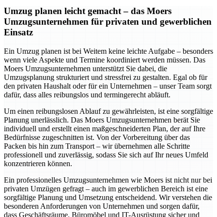
Umzug planen leicht gemacht – das Moers
Umzugsunternehmen für privaten und gewerblichen
Einsatz
Ein Umzug planen ist bei Weitem keine leichte Aufgabe – besonders
wenn viele Aspekte und Termine koordiniert werden müssen. Das
Moers Umzugsunternehmen unterstützt Sie dabei, die
Umzugsplanung strukturiert und stressfrei zu gestalten. Egal ob für
den privaten Haushalt oder für ein Unternehmen – unser Team sorgt
dafür, dass alles reibungslos und termingerecht abläuft.
Um einen reibungslosen Ablauf zu gewährleisten, ist eine sorgfältige
Planung unerlässlich. Das Moers Umzugsunternehmen berät Sie
individuell und erstellt einen maßgeschneiderten Plan, der auf Ihre
Bedürfnisse zugeschnitten ist. Von der Vorbereitung über das
Packen bis hin zum Transport – wir übernehmen alle Schritte
professionell und zuverlässig, sodass Sie sich auf Ihr neues Umfeld
konzentrieren können.
Ein professionelles Umzugsunternehmen wie Moers ist nicht nur bei
privaten Umzügen gefragt – auch im gewerblichen Bereich ist eine
sorgfältige Planung und Umsetzung entscheidend. Wir verstehen die
besonderen Anforderungen von Unternehmen und sorgen dafür,
dass Geschäftsräume, Büromöbel und IT-Ausrüstung sicher und