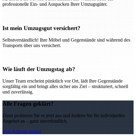
professionelle Ein- und Auspacken Ihrer Umzugsgüter.
Ist mein Umzugsgut versichert?
Selbstverständlich! Ihre Möbel und Gegenstände sind während des
Transports über uns versichert.
Wie läuft der Umzugstag ab?
Unser Team erscheint pünktlich vor Ort, lädt Ihre Gegenstände
sorgfältig ein und bringt alles sicher ans Ziel – strukturiert, schnell
und zuverlässig.
Alle Fragen geklärt?
Dann probieren Sie es jetzt aus und fordern Sie Ihr individuelles
Angebot an – ganz unverbindlich.
Jetzt Anfrage starten