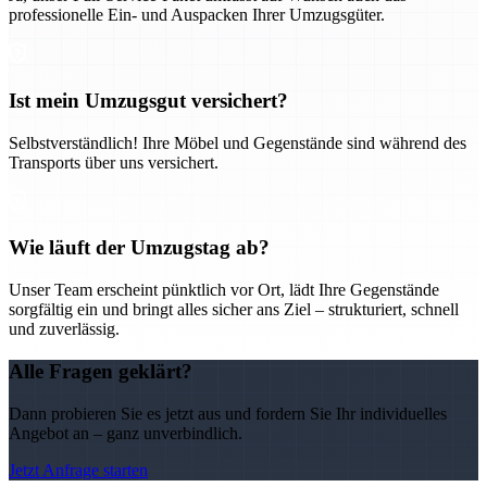
professionelle Ein- und Auspacken Ihrer Umzugsgüter.
Ist mein Umzugsgut versichert?
Selbstverständlich! Ihre Möbel und Gegenstände sind während des
Transports über uns versichert.
Wie läuft der Umzugstag ab?
Unser Team erscheint pünktlich vor Ort, lädt Ihre Gegenstände
sorgfältig ein und bringt alles sicher ans Ziel – strukturiert, schnell
und zuverlässig.
Alle Fragen geklärt?
Dann probieren Sie es jetzt aus und fordern Sie Ihr individuelles
Angebot an – ganz unverbindlich.
Jetzt Anfrage starten