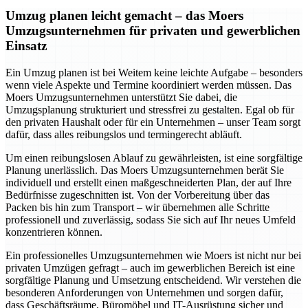
Umzug planen leicht gemacht – das Moers
Umzugsunternehmen für privaten und gewerblichen
Einsatz
Ein Umzug planen ist bei Weitem keine leichte Aufgabe – besonders
wenn viele Aspekte und Termine koordiniert werden müssen. Das
Moers Umzugsunternehmen unterstützt Sie dabei, die
Umzugsplanung strukturiert und stressfrei zu gestalten. Egal ob für
den privaten Haushalt oder für ein Unternehmen – unser Team sorgt
dafür, dass alles reibungslos und termingerecht abläuft.
Um einen reibungslosen Ablauf zu gewährleisten, ist eine sorgfältige
Planung unerlässlich. Das Moers Umzugsunternehmen berät Sie
individuell und erstellt einen maßgeschneiderten Plan, der auf Ihre
Bedürfnisse zugeschnitten ist. Von der Vorbereitung über das
Packen bis hin zum Transport – wir übernehmen alle Schritte
professionell und zuverlässig, sodass Sie sich auf Ihr neues Umfeld
konzentrieren können.
Ein professionelles Umzugsunternehmen wie Moers ist nicht nur bei
privaten Umzügen gefragt – auch im gewerblichen Bereich ist eine
sorgfältige Planung und Umsetzung entscheidend. Wir verstehen die
besonderen Anforderungen von Unternehmen und sorgen dafür,
dass Geschäftsräume, Büromöbel und IT-Ausrüstung sicher und