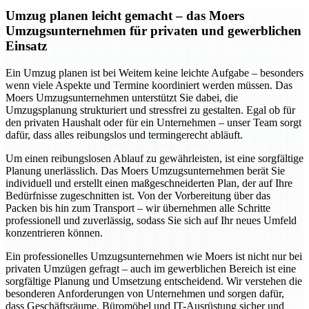
Umzug planen leicht gemacht – das Moers
Umzugsunternehmen für privaten und gewerblichen
Einsatz
Ein Umzug planen ist bei Weitem keine leichte Aufgabe – besonders
wenn viele Aspekte und Termine koordiniert werden müssen. Das
Moers Umzugsunternehmen unterstützt Sie dabei, die
Umzugsplanung strukturiert und stressfrei zu gestalten. Egal ob für
den privaten Haushalt oder für ein Unternehmen – unser Team sorgt
dafür, dass alles reibungslos und termingerecht abläuft.
Um einen reibungslosen Ablauf zu gewährleisten, ist eine sorgfältige
Planung unerlässlich. Das Moers Umzugsunternehmen berät Sie
individuell und erstellt einen maßgeschneiderten Plan, der auf Ihre
Bedürfnisse zugeschnitten ist. Von der Vorbereitung über das
Packen bis hin zum Transport – wir übernehmen alle Schritte
professionell und zuverlässig, sodass Sie sich auf Ihr neues Umfeld
konzentrieren können.
Ein professionelles Umzugsunternehmen wie Moers ist nicht nur bei
privaten Umzügen gefragt – auch im gewerblichen Bereich ist eine
sorgfältige Planung und Umsetzung entscheidend. Wir verstehen die
besonderen Anforderungen von Unternehmen und sorgen dafür,
dass Geschäftsräume, Büromöbel und IT-Ausrüstung sicher und