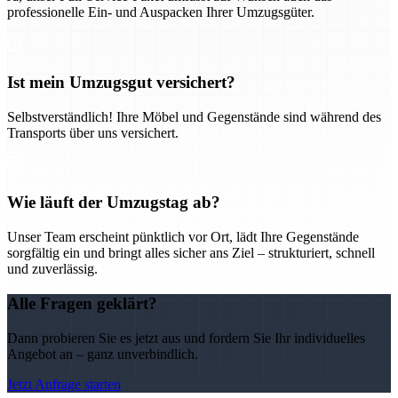
professionelle Ein- und Auspacken Ihrer Umzugsgüter.
Ist mein Umzugsgut versichert?
Selbstverständlich! Ihre Möbel und Gegenstände sind während des
Transports über uns versichert.
Wie läuft der Umzugstag ab?
Unser Team erscheint pünktlich vor Ort, lädt Ihre Gegenstände
sorgfältig ein und bringt alles sicher ans Ziel – strukturiert, schnell
und zuverlässig.
Alle Fragen geklärt?
Dann probieren Sie es jetzt aus und fordern Sie Ihr individuelles
Angebot an – ganz unverbindlich.
Jetzt Anfrage starten