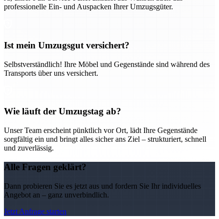
professionelle Ein- und Auspacken Ihrer Umzugsgüter.
Ist mein Umzugsgut versichert?
Selbstverständlich! Ihre Möbel und Gegenstände sind während des
Transports über uns versichert.
Wie läuft der Umzugstag ab?
Unser Team erscheint pünktlich vor Ort, lädt Ihre Gegenstände
sorgfältig ein und bringt alles sicher ans Ziel – strukturiert, schnell
und zuverlässig.
Alle Fragen geklärt?
Dann probieren Sie es jetzt aus und fordern Sie Ihr individuelles
Angebot an – ganz unverbindlich.
Jetzt Anfrage starten