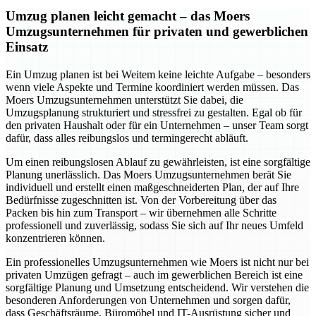
Umzug planen leicht gemacht – das Moers
Umzugsunternehmen für privaten und gewerblichen
Einsatz
Ein Umzug planen ist bei Weitem keine leichte Aufgabe – besonders
wenn viele Aspekte und Termine koordiniert werden müssen. Das
Moers Umzugsunternehmen unterstützt Sie dabei, die
Umzugsplanung strukturiert und stressfrei zu gestalten. Egal ob für
den privaten Haushalt oder für ein Unternehmen – unser Team sorgt
dafür, dass alles reibungslos und termingerecht abläuft.
Um einen reibungslosen Ablauf zu gewährleisten, ist eine sorgfältige
Planung unerlässlich. Das Moers Umzugsunternehmen berät Sie
individuell und erstellt einen maßgeschneiderten Plan, der auf Ihre
Bedürfnisse zugeschnitten ist. Von der Vorbereitung über das
Packen bis hin zum Transport – wir übernehmen alle Schritte
professionell und zuverlässig, sodass Sie sich auf Ihr neues Umfeld
konzentrieren können.
Ein professionelles Umzugsunternehmen wie Moers ist nicht nur bei
privaten Umzügen gefragt – auch im gewerblichen Bereich ist eine
sorgfältige Planung und Umsetzung entscheidend. Wir verstehen die
besonderen Anforderungen von Unternehmen und sorgen dafür,
dass Geschäftsräume, Büromöbel und IT-Ausrüstung sicher und