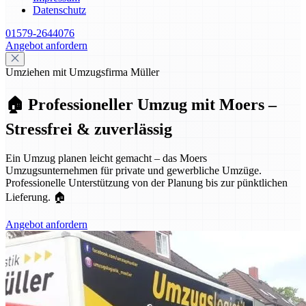
Datenschutz
01579-2644076
Angebot anfordern
Umziehen mit Umzugsfirma Müller
🏠 Professioneller Umzug mit Moers –
Stressfrei & zuverlässig
Ein Umzug planen leicht gemacht – das Moers
Umzugsunternehmen für private und gewerbliche Umzüge.
Professionelle Unterstützung von der Planung bis zur pünktlichen
Lieferung. 🏠
Angebot anfordern