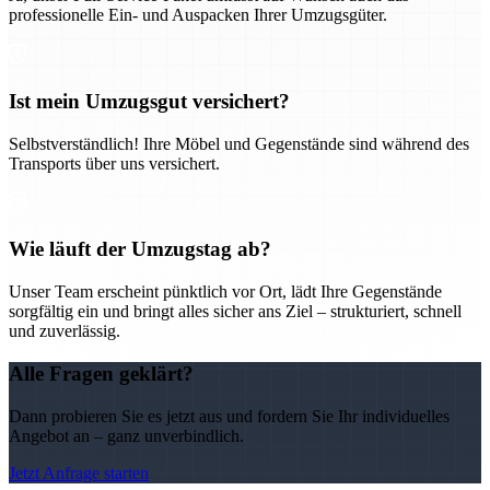
professionelle Ein- und Auspacken Ihrer Umzugsgüter.
Ist mein Umzugsgut versichert?
Selbstverständlich! Ihre Möbel und Gegenstände sind während des
Transports über uns versichert.
Wie läuft der Umzugstag ab?
Unser Team erscheint pünktlich vor Ort, lädt Ihre Gegenstände
sorgfältig ein und bringt alles sicher ans Ziel – strukturiert, schnell
und zuverlässig.
Alle Fragen geklärt?
Dann probieren Sie es jetzt aus und fordern Sie Ihr individuelles
Angebot an – ganz unverbindlich.
Jetzt Anfrage starten