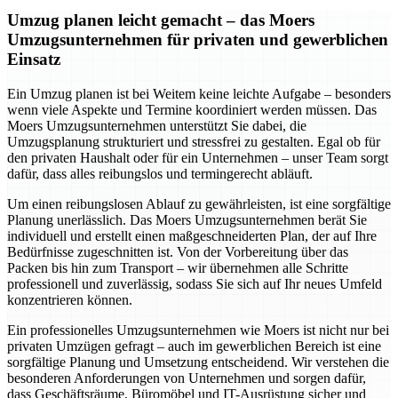
Umzug planen leicht gemacht – das Moers
Umzugsunternehmen für privaten und gewerblichen
Einsatz
Ein Umzug planen ist bei Weitem keine leichte Aufgabe – besonders
wenn viele Aspekte und Termine koordiniert werden müssen. Das
Moers Umzugsunternehmen unterstützt Sie dabei, die
Umzugsplanung strukturiert und stressfrei zu gestalten. Egal ob für
den privaten Haushalt oder für ein Unternehmen – unser Team sorgt
dafür, dass alles reibungslos und termingerecht abläuft.
Um einen reibungslosen Ablauf zu gewährleisten, ist eine sorgfältige
Planung unerlässlich. Das Moers Umzugsunternehmen berät Sie
individuell und erstellt einen maßgeschneiderten Plan, der auf Ihre
Bedürfnisse zugeschnitten ist. Von der Vorbereitung über das
Packen bis hin zum Transport – wir übernehmen alle Schritte
professionell und zuverlässig, sodass Sie sich auf Ihr neues Umfeld
konzentrieren können.
Ein professionelles Umzugsunternehmen wie Moers ist nicht nur bei
privaten Umzügen gefragt – auch im gewerblichen Bereich ist eine
sorgfältige Planung und Umsetzung entscheidend. Wir verstehen die
besonderen Anforderungen von Unternehmen und sorgen dafür,
dass Geschäftsräume, Büromöbel und IT-Ausrüstung sicher und