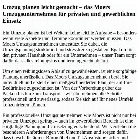
Umzug planen leicht gemacht – das Moers
Umzugsunternehmen für privaten und gewerblichen
Einsatz
Ein Umzug planen ist bei Weitem keine leichte Aufgabe – besonders
wenn viele Aspekte und Termine koordiniert werden müssen. Das
Moers Umzugsunternehmen unterstützt Sie dabei, die
Umzugsplanung strukturiert und stressfrei zu gestalten. Egal ob für
den privaten Haushalt oder für ein Unternehmen – unser Team sorgt
dafür, dass alles reibungslos und termingerecht abläuft.
Um einen reibungslosen Ablauf zu gewährleisten, ist eine sorgfältige
Planung unerlässlich. Das Moers Umzugsunternehmen berät Sie
individuell und erstellt einen maßgeschneiderten Plan, der auf Ihre
Bedürfnisse zugeschnitten ist. Von der Vorbereitung über das
Packen bis hin zum Transport – wir übernehmen alle Schritte
professionell und zuverlässig, sodass Sie sich auf Ihr neues Umfeld
konzentrieren können.
Ein professionelles Umzugsunternehmen wie Moers ist nicht nur bei
privaten Umzügen gefragt – auch im gewerblichen Bereich ist eine
sorgfältige Planung und Umsetzung entscheidend. Wir verstehen die
besonderen Anforderungen von Unternehmen und sorgen dafür,
dass Geschäftsräume, Büromöbel und IT-Ausrüstung sicher und