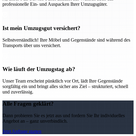
professionelle Ein- und Auspacken Ihrer Umzugsgüter.
Ist mein Umzugsgut versichert?
Selbstverständlich! Ihre Möbel und Gegenstände sind während des
Transports über uns versichert.
Wie läuft der Umzugstag ab?
Unser Team erscheint pünktlich vor Ort, lädt Ihre Gegenstände
sorgfältig ein und bringt alles sicher ans Ziel – strukturiert, schnell
und zuverlässig.
Alle Fragen geklärt?
Dann probieren Sie es jetzt aus und fordern Sie Ihr individuelles
Angebot an – ganz unverbindlich.
Jetzt Anfrage starten