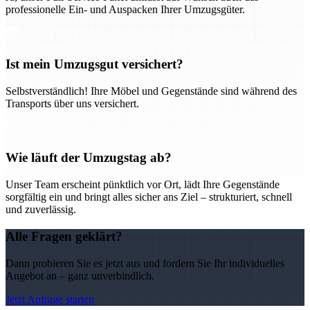
professionelle Ein- und Auspacken Ihrer Umzugsgüter.
Ist mein Umzugsgut versichert?
Selbstverständlich! Ihre Möbel und Gegenstände sind während des
Transports über uns versichert.
Wie läuft der Umzugstag ab?
Unser Team erscheint pünktlich vor Ort, lädt Ihre Gegenstände
sorgfältig ein und bringt alles sicher ans Ziel – strukturiert, schnell
und zuverlässig.
Alle Fragen geklärt?
Dann probieren Sie es jetzt aus und fordern Sie Ihr individuelles
Angebot an – ganz unverbindlich.
Jetzt Anfrage starten