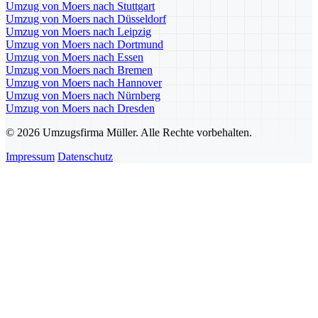
Umzug von Moers nach Stuttgart
Umzug von Moers nach Düsseldorf
Umzug von Moers nach Leipzig
Umzug von Moers nach Dortmund
Umzug von Moers nach Essen
Umzug von Moers nach Bremen
Umzug von Moers nach Hannover
Umzug von Moers nach Nürnberg
Umzug von Moers nach Dresden
© 2026 Umzugsfirma Müller. Alle Rechte vorbehalten.
Impressum
Datenschutz