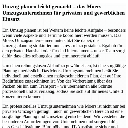
Umzug planen leicht gemacht – das Moers
Umzugsunternehmen für privaten und gewerblichen
Einsatz
Ein Umzug planen ist bei Weitem keine leichte Aufgabe – besonders
wenn viele Aspekte und Termine koordiniert werden müssen. Das
Moers Umzugsunternehmen unterstützt Sie dabei, die
Umzugsplanung strukturiert und stressfrei zu gestalten. Egal ob für
den privaten Haushalt oder für ein Unternehmen – unser Team sorgt
dafür, dass alles reibungslos und termingerecht abläuft.
Um einen reibungslosen Ablauf zu gewährleisten, ist eine sorgfältige
Planung unerlässlich. Das Moers Umzugsunternehmen berät Sie
individuell und erstellt einen maßgeschneiderten Plan, der auf Ihre
Bedürfnisse zugeschnitten ist. Von der Vorbereitung über das
Packen bis hin zum Transport – wir übernehmen alle Schritte
professionell und zuverlässig, sodass Sie sich auf Ihr neues Umfeld
konzentrieren können.
Ein professionelles Umzugsunternehmen wie Moers ist nicht nur bei
privaten Umzügen gefragt – auch im gewerblichen Bereich ist eine
sorgfältige Planung und Umsetzung entscheidend. Wir verstehen die
besonderen Anforderungen von Unternehmen und sorgen dafür,
dass Geschäftsräume, Büromöbel und IT-Ausrüstung sicher und