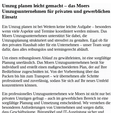
Umzug planen leicht gemacht – das Moers
Umzugsunternehmen für privaten und gewerblichen
Einsatz
Ein Umzug planen ist bei Weitem keine leichte Aufgabe – besonders
wenn viele Aspekte und Termine koordiniert werden müssen. Das
Moers Umzugsunternehmen unterstützt Sie dabei, die
Umzugsplanung strukturiert und stressfrei zu gestalten. Egal ob für
den privaten Haushalt oder für ein Unternehmen – unser Team sorgt
dafür, dass alles reibungslos und termingerecht abläuft.
Um einen reibungslosen Ablauf zu gewährleisten, ist eine sorgfältige
Planung unerlässlich. Das Moers Umzugsunternehmen berät Sie
individuell und erstellt einen maßgeschneiderten Plan, der auf Ihre
Bedürfnisse zugeschnitten ist. Von der Vorbereitung über das
Packen bis hin zum Transport – wir übernehmen alle Schritte
professionell und zuverlässig, sodass Sie sich auf Ihr neues Umfeld
konzentrieren können.
Ein professionelles Umzugsunternehmen wie Moers ist nicht nur bei
privaten Umzügen gefragt – auch im gewerblichen Bereich ist eine
sorgfältige Planung und Umsetzung entscheidend. Wir verstehen die
besonderen Anforderungen von Unternehmen und sorgen dafür,
dass Geschäftsräume, Büromöbel und IT-Ausrüstung sicher und