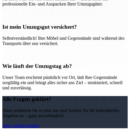
professionelle Ein- und Auspacken Ihrer Umzugsgüter.
Ist mein Umzugsgut versichert?
Selbstverständlich! Ihre Möbel und Gegenstände sind während des
Transports über uns versichert.
Wie läuft der Umzugstag ab?
Unser Team erscheint pünktlich vor Ort, lädt Ihre Gegenstände
sorgfältig ein und bringt alles sicher ans Ziel – strukturiert, schnell
und zuverlässig.
Alle Fragen geklärt?
Dann probieren Sie es jetzt aus und fordern Sie Ihr individuelles
Angebot an – ganz unverbindlich.
Jetzt Anfrage starten