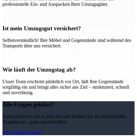
professionelle Ein- und Auspacken Ihrer Umzugsgüter.
Ist mein Umzugsgut versichert?
Selbstverständlich! Ihre Möbel und Gegenstände sind während des
Transports über uns versichert.
Wie läuft der Umzugstag ab?
Unser Team erscheint pünktlich vor Ort, lädt Ihre Gegenstände
sorgfältig ein und bringt alles sicher ans Ziel – strukturiert, schnell
und zuverlässig.
Alle Fragen geklärt?
Dann probieren Sie es jetzt aus und fordern Sie Ihr individuelles
Angebot an – ganz unverbindlich.
Jetzt Anfrage starten