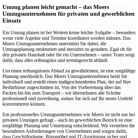
Umzug planen leicht gemacht – das Moers
Umzugsunternehmen für privaten und gewerblichen
Einsatz
Ein Umzug planen ist bei Weitem keine leichte Aufgabe – besonders
wenn viele Aspekte und Termine koordiniert werden müssen. Das
Moers Umzugsunternehmen unterstützt Sie dabei, die
Umzugsplanung strukturiert und stressfrei zu gestalten. Egal ob für
den privaten Haushalt oder für ein Unternehmen – unser Team sorgt
dafür, dass alles reibungslos und termingerecht abläuft.
Um einen reibungslosen Ablauf zu gewährleisten, ist eine sorgfältige
Planung unerlässlich. Das Moers Umzugsunternehmen berät Sie
individuell und erstellt einen maßgeschneiderten Plan, der auf Ihre
Bedürfnisse zugeschnitten ist. Von der Vorbereitung über das
Packen bis hin zum Transport – wir übernehmen alle Schritte
professionell und zuverlässig, sodass Sie sich auf Ihr neues Umfeld
konzentrieren können.
Ein professionelles Umzugsunternehmen wie Moers ist nicht nur bei
privaten Umzügen gefragt – auch im gewerblichen Bereich ist eine
sorgfältige Planung und Umsetzung entscheidend. Wir verstehen die
besonderen Anforderungen von Unternehmen und sorgen dafür,
dass Geschäftsräume, Büromöbel und IT-Ausrüstung sicher und