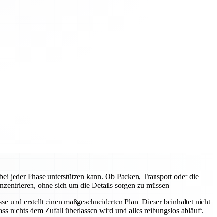
ei jeder Phase unterstützen kann. Ob Packen, Transport oder die
nzentrieren, ohne sich um die Details sorgen zu müssen.
e und erstellt einen maßgeschneiderten Plan. Dieser beinhaltet nicht
s nichts dem Zufall überlassen wird und alles reibungslos abläuft.