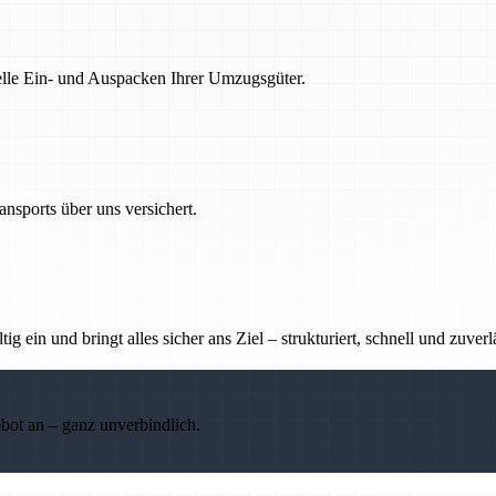
nelle Ein- und Auspacken Ihrer Umzugsgüter.
nsports über uns versichert.
g ein und bringt alles sicher ans Ziel – strukturiert, schnell und zuverl
ebot an – ganz unverbindlich.