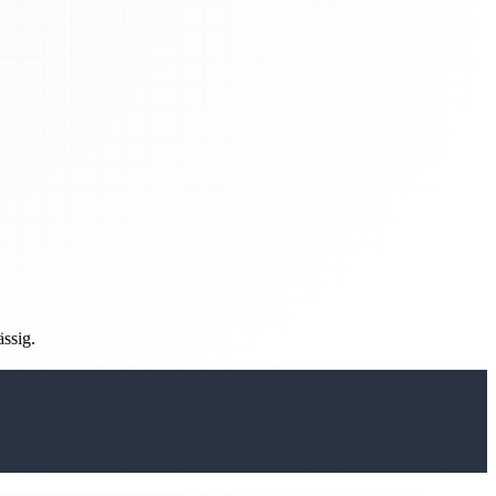
ässig.