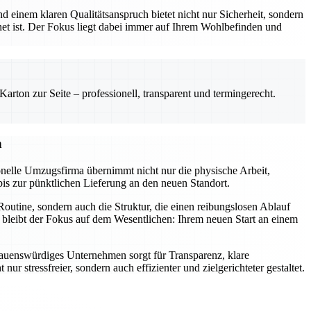
 einem klaren Qualitätsanspruch bietet nicht nur Sicherheit, sondern
net ist. Der Fokus liegt dabei immer auf Ihrem Wohlbefinden und
rton zur Seite – professionell, transparent und termingerecht.
n
onelle Umzugsfirma übernimmt nicht nur die physische Arbeit,
bis zur pünktlichen Lieferung an den neuen Standort.
outine, sondern auch die Struktur, die einen reibungslosen Ablauf
 bleibt der Fokus auf dem Wesentlichen: Ihrem neuen Start an einem
ertrauenswürdiges Unternehmen sorgt für Transparenz, klare
stressfreier, sondern auch effizienter und zielgerichteter gestaltet.