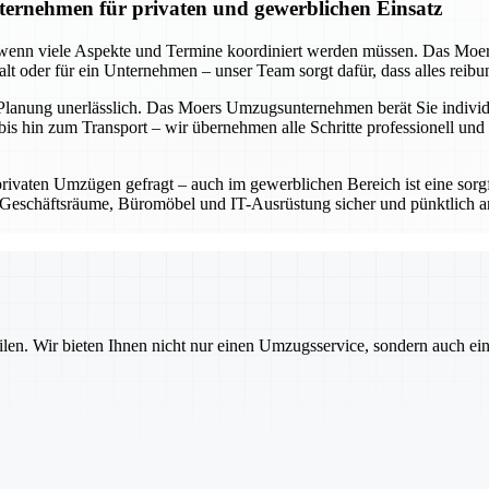
ernehmen für privaten und gewerblichen Einsatz
s wenn viele Aspekte und Termine koordiniert werden müssen. Das Moe
shalt oder für ein Unternehmen – unser Team sorgt dafür, dass alles reib
 Planung unerlässlich. Das Moers Umzugsunternehmen berät Sie individue
is hin zum Transport – wir übernehmen alle Schritte professionell und 
privaten Umzügen gefragt – auch im gewerblichen Bereich ist eine sorg
eschäftsräume, Büromöbel und IT-Ausrüstung sicher und pünktlich an 
ilen. Wir bieten Ihnen nicht nur einen Umzugsservice, sondern auch ei