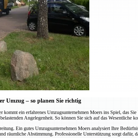
er Umzug – so planen Sie richtig
er kommt ein erfahrenes Umzugsunternehmen Moers ins Spiel, das Sie b
 belastenden Angelegenheit. So können Sie sich auf das Wesentliche ko
bereitung. Ein gutes Umzugsunternehmen Moers analysiert Ihre Bedürfniss
und räumliche Abstimmung. Professionelle Unterstützung sorgt dafür, das