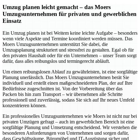
Umzug planen leicht gemacht – das Moers
Umzugsunternehmen für privaten und gewerblichen
Einsatz
Ein Umzug planen ist bei Weitem keine leichte Aufgabe – besonders
wenn viele Aspekte und Termine koordiniert werden müssen. Das
Moers Umzugsunternehmen unterstützt Sie dabei, die
Umzugsplanung strukturiert und stressfrei zu gestalten. Egal ob für
den privaten Haushalt oder für ein Unternehmen – unser Team sorgt
dafür, dass alles reibungslos und termingerecht abläuft.
Um einen reibungslosen Ablauf zu gewährleisten, ist eine sorgfältige
Planung unerlässlich. Das Moers Umzugsunternehmen berät Sie
individuell und erstellt einen maßgeschneiderten Plan, der auf Ihre
Bedürfnisse zugeschnitten ist. Von der Vorbereitung über das
Packen bis hin zum Transport – wir übernehmen alle Schritte
professionell und zuverlässig, sodass Sie sich auf Ihr neues Umfeld
konzentrieren können.
Ein professionelles Umzugsunternehmen wie Moers ist nicht nur bei
privaten Umzügen gefragt – auch im gewerblichen Bereich ist eine
sorgfältige Planung und Umsetzung entscheidend. Wir verstehen die
besonderen Anforderungen von Unternehmen und sorgen dafür,
dass Geschäftsräume, Büromöbel und IT-Ausrüstung sicher und