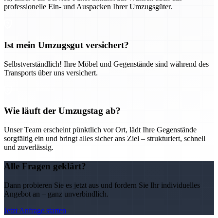
professionelle Ein- und Auspacken Ihrer Umzugsgüter.
Ist mein Umzugsgut versichert?
Selbstverständlich! Ihre Möbel und Gegenstände sind während des
Transports über uns versichert.
Wie läuft der Umzugstag ab?
Unser Team erscheint pünktlich vor Ort, lädt Ihre Gegenstände
sorgfältig ein und bringt alles sicher ans Ziel – strukturiert, schnell
und zuverlässig.
Alle Fragen geklärt?
Dann probieren Sie es jetzt aus und fordern Sie Ihr individuelles
Angebot an – ganz unverbindlich.
Jetzt Anfrage starten