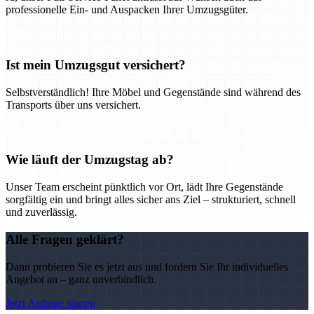
professionelle Ein- und Auspacken Ihrer Umzugsgüter.
Ist mein Umzugsgut versichert?
Selbstverständlich! Ihre Möbel und Gegenstände sind während des
Transports über uns versichert.
Wie läuft der Umzugstag ab?
Unser Team erscheint pünktlich vor Ort, lädt Ihre Gegenstände
sorgfältig ein und bringt alles sicher ans Ziel – strukturiert, schnell
und zuverlässig.
Alle Fragen geklärt?
Dann probieren Sie es jetzt aus und fordern Sie Ihr individuelles
Angebot an – ganz unverbindlich.
Jetzt Anfrage starten