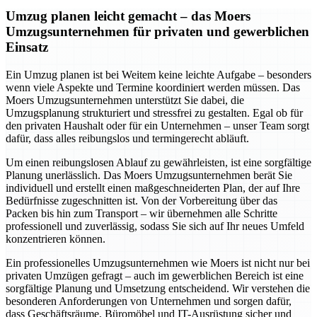
Umzug planen leicht gemacht – das Moers
Umzugsunternehmen für privaten und gewerblichen
Einsatz
Ein Umzug planen ist bei Weitem keine leichte Aufgabe – besonders
wenn viele Aspekte und Termine koordiniert werden müssen. Das
Moers Umzugsunternehmen unterstützt Sie dabei, die
Umzugsplanung strukturiert und stressfrei zu gestalten. Egal ob für
den privaten Haushalt oder für ein Unternehmen – unser Team sorgt
dafür, dass alles reibungslos und termingerecht abläuft.
Um einen reibungslosen Ablauf zu gewährleisten, ist eine sorgfältige
Planung unerlässlich. Das Moers Umzugsunternehmen berät Sie
individuell und erstellt einen maßgeschneiderten Plan, der auf Ihre
Bedürfnisse zugeschnitten ist. Von der Vorbereitung über das
Packen bis hin zum Transport – wir übernehmen alle Schritte
professionell und zuverlässig, sodass Sie sich auf Ihr neues Umfeld
konzentrieren können.
Ein professionelles Umzugsunternehmen wie Moers ist nicht nur bei
privaten Umzügen gefragt – auch im gewerblichen Bereich ist eine
sorgfältige Planung und Umsetzung entscheidend. Wir verstehen die
besonderen Anforderungen von Unternehmen und sorgen dafür,
dass Geschäftsräume, Büromöbel und IT-Ausrüstung sicher und