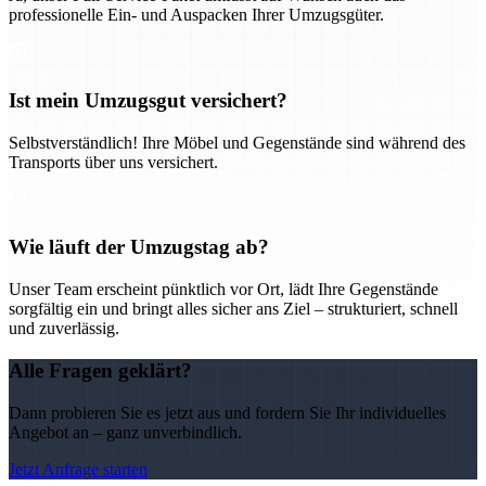
professionelle Ein- und Auspacken Ihrer Umzugsgüter.
Ist mein Umzugsgut versichert?
Selbstverständlich! Ihre Möbel und Gegenstände sind während des
Transports über uns versichert.
Wie läuft der Umzugstag ab?
Unser Team erscheint pünktlich vor Ort, lädt Ihre Gegenstände
sorgfältig ein und bringt alles sicher ans Ziel – strukturiert, schnell
und zuverlässig.
Alle Fragen geklärt?
Dann probieren Sie es jetzt aus und fordern Sie Ihr individuelles
Angebot an – ganz unverbindlich.
Jetzt Anfrage starten