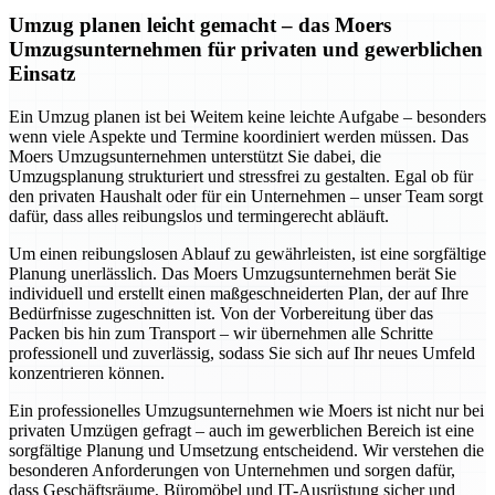
Umzug planen leicht gemacht – das Moers
Umzugsunternehmen für privaten und gewerblichen
Einsatz
Ein Umzug planen ist bei Weitem keine leichte Aufgabe – besonders
wenn viele Aspekte und Termine koordiniert werden müssen. Das
Moers Umzugsunternehmen unterstützt Sie dabei, die
Umzugsplanung strukturiert und stressfrei zu gestalten. Egal ob für
den privaten Haushalt oder für ein Unternehmen – unser Team sorgt
dafür, dass alles reibungslos und termingerecht abläuft.
Um einen reibungslosen Ablauf zu gewährleisten, ist eine sorgfältige
Planung unerlässlich. Das Moers Umzugsunternehmen berät Sie
individuell und erstellt einen maßgeschneiderten Plan, der auf Ihre
Bedürfnisse zugeschnitten ist. Von der Vorbereitung über das
Packen bis hin zum Transport – wir übernehmen alle Schritte
professionell und zuverlässig, sodass Sie sich auf Ihr neues Umfeld
konzentrieren können.
Ein professionelles Umzugsunternehmen wie Moers ist nicht nur bei
privaten Umzügen gefragt – auch im gewerblichen Bereich ist eine
sorgfältige Planung und Umsetzung entscheidend. Wir verstehen die
besonderen Anforderungen von Unternehmen und sorgen dafür,
dass Geschäftsräume, Büromöbel und IT-Ausrüstung sicher und