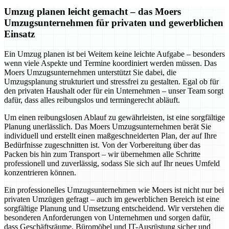
Umzug planen leicht gemacht – das Moers
Umzugsunternehmen für privaten und gewerblichen
Einsatz
Ein Umzug planen ist bei Weitem keine leichte Aufgabe – besonders
wenn viele Aspekte und Termine koordiniert werden müssen. Das
Moers Umzugsunternehmen unterstützt Sie dabei, die
Umzugsplanung strukturiert und stressfrei zu gestalten. Egal ob für
den privaten Haushalt oder für ein Unternehmen – unser Team sorgt
dafür, dass alles reibungslos und termingerecht abläuft.
Um einen reibungslosen Ablauf zu gewährleisten, ist eine sorgfältige
Planung unerlässlich. Das Moers Umzugsunternehmen berät Sie
individuell und erstellt einen maßgeschneiderten Plan, der auf Ihre
Bedürfnisse zugeschnitten ist. Von der Vorbereitung über das
Packen bis hin zum Transport – wir übernehmen alle Schritte
professionell und zuverlässig, sodass Sie sich auf Ihr neues Umfeld
konzentrieren können.
Ein professionelles Umzugsunternehmen wie Moers ist nicht nur bei
privaten Umzügen gefragt – auch im gewerblichen Bereich ist eine
sorgfältige Planung und Umsetzung entscheidend. Wir verstehen die
besonderen Anforderungen von Unternehmen und sorgen dafür,
dass Geschäftsräume, Büromöbel und IT-Ausrüstung sicher und