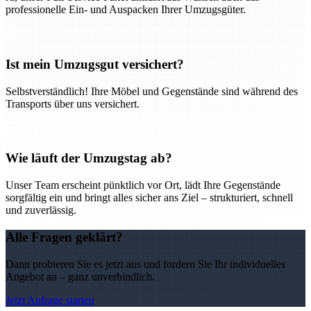
professionelle Ein- und Auspacken Ihrer Umzugsgüter.
Ist mein Umzugsgut versichert?
Selbstverständlich! Ihre Möbel und Gegenstände sind während des
Transports über uns versichert.
Wie läuft der Umzugstag ab?
Unser Team erscheint pünktlich vor Ort, lädt Ihre Gegenstände
sorgfältig ein und bringt alles sicher ans Ziel – strukturiert, schnell
und zuverlässig.
Alle Fragen geklärt?
Dann probieren Sie es jetzt aus und fordern Sie Ihr individuelles
Angebot an – ganz unverbindlich.
Jetzt Anfrage starten