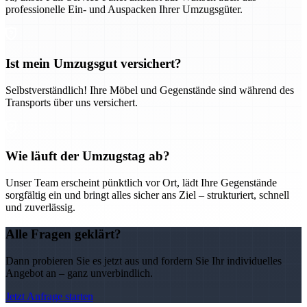
professionelle Ein- und Auspacken Ihrer Umzugsgüter.
Ist mein Umzugsgut versichert?
Selbstverständlich! Ihre Möbel und Gegenstände sind während des
Transports über uns versichert.
Wie läuft der Umzugstag ab?
Unser Team erscheint pünktlich vor Ort, lädt Ihre Gegenstände
sorgfältig ein und bringt alles sicher ans Ziel – strukturiert, schnell
und zuverlässig.
Alle Fragen geklärt?
Dann probieren Sie es jetzt aus und fordern Sie Ihr individuelles
Angebot an – ganz unverbindlich.
Jetzt Anfrage starten