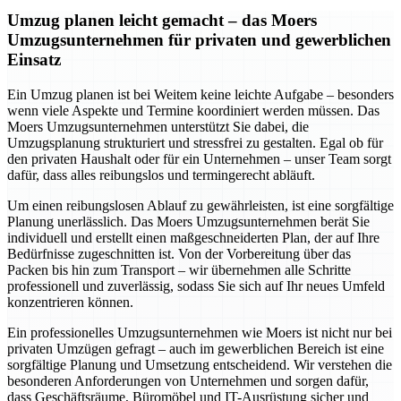
Umzug planen leicht gemacht – das Moers
Umzugsunternehmen für privaten und gewerblichen
Einsatz
Ein Umzug planen ist bei Weitem keine leichte Aufgabe – besonders
wenn viele Aspekte und Termine koordiniert werden müssen. Das
Moers Umzugsunternehmen unterstützt Sie dabei, die
Umzugsplanung strukturiert und stressfrei zu gestalten. Egal ob für
den privaten Haushalt oder für ein Unternehmen – unser Team sorgt
dafür, dass alles reibungslos und termingerecht abläuft.
Um einen reibungslosen Ablauf zu gewährleisten, ist eine sorgfältige
Planung unerlässlich. Das Moers Umzugsunternehmen berät Sie
individuell und erstellt einen maßgeschneiderten Plan, der auf Ihre
Bedürfnisse zugeschnitten ist. Von der Vorbereitung über das
Packen bis hin zum Transport – wir übernehmen alle Schritte
professionell und zuverlässig, sodass Sie sich auf Ihr neues Umfeld
konzentrieren können.
Ein professionelles Umzugsunternehmen wie Moers ist nicht nur bei
privaten Umzügen gefragt – auch im gewerblichen Bereich ist eine
sorgfältige Planung und Umsetzung entscheidend. Wir verstehen die
besonderen Anforderungen von Unternehmen und sorgen dafür,
dass Geschäftsräume, Büromöbel und IT-Ausrüstung sicher und