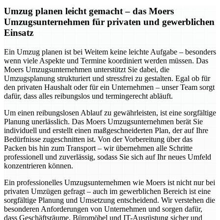
Umzug planen leicht gemacht – das Moers
Umzugsunternehmen für privaten und gewerblichen
Einsatz
Ein Umzug planen ist bei Weitem keine leichte Aufgabe – besonders
wenn viele Aspekte und Termine koordiniert werden müssen. Das
Moers Umzugsunternehmen unterstützt Sie dabei, die
Umzugsplanung strukturiert und stressfrei zu gestalten. Egal ob für
den privaten Haushalt oder für ein Unternehmen – unser Team sorgt
dafür, dass alles reibungslos und termingerecht abläuft.
Um einen reibungslosen Ablauf zu gewährleisten, ist eine sorgfältige
Planung unerlässlich. Das Moers Umzugsunternehmen berät Sie
individuell und erstellt einen maßgeschneiderten Plan, der auf Ihre
Bedürfnisse zugeschnitten ist. Von der Vorbereitung über das
Packen bis hin zum Transport – wir übernehmen alle Schritte
professionell und zuverlässig, sodass Sie sich auf Ihr neues Umfeld
konzentrieren können.
Ein professionelles Umzugsunternehmen wie Moers ist nicht nur bei
privaten Umzügen gefragt – auch im gewerblichen Bereich ist eine
sorgfältige Planung und Umsetzung entscheidend. Wir verstehen die
besonderen Anforderungen von Unternehmen und sorgen dafür,
dass Geschäftsräume, Büromöbel und IT-Ausrüstung sicher und