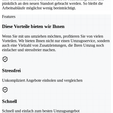
pünktlich an den neuen Standort gebracht werden. So bleibt die
Arbeitsabläufe möglichst wenig beeinträchtigt.
Features
Diese Vorteile bieten wir Ihnen
Wenn Sie mit uns umziehen möchten, profitieren Sie von vielen
Vorteilen. Wir bieten Ihnen nicht nur einen Umzugsservice, sondern
auch eine Vielzahl von Zusatzleistungen, die Ihren Umzug noch
einfacher und stressfreier machen.
Stressfrei
Unkompliziert Angebote einholen und vergleichen
Schnell
Schnell und einfach zum besten Umzugsangebot