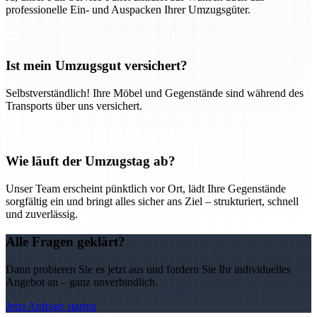
professionelle Ein- und Auspacken Ihrer Umzugsgüter.
Ist mein Umzugsgut versichert?
Selbstverständlich! Ihre Möbel und Gegenstände sind während des
Transports über uns versichert.
Wie läuft der Umzugstag ab?
Unser Team erscheint pünktlich vor Ort, lädt Ihre Gegenstände
sorgfältig ein und bringt alles sicher ans Ziel – strukturiert, schnell
und zuverlässig.
Alle Fragen geklärt?
Dann probieren Sie es jetzt aus und fordern Sie Ihr individuelles
Angebot an – ganz unverbindlich.
Jetzt Anfrage starten