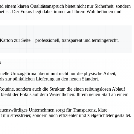
 einem klaren Qualitätsanspruch bietet nicht nur Sicherheit, sondern
net ist. Der Fokus liegt dabei immer auf Ihrem Wohlbefinden und
rton zur Seite – professionell, transparent und termingerecht.
n
onelle Umzugsfirma übernimmt nicht nur die physische Arbeit,
bis zur pünktlichen Lieferung an den neuen Standort.
outine, sondern auch die Struktur, die einen reibungslosen Ablauf
 bleibt der Fokus auf dem Wesentlichen: Ihrem neuen Start an einem
ertrauenswürdiges Unternehmen sorgt für Transparenz, klare
stressfreier, sondern auch effizienter und zielgerichteter gestaltet.