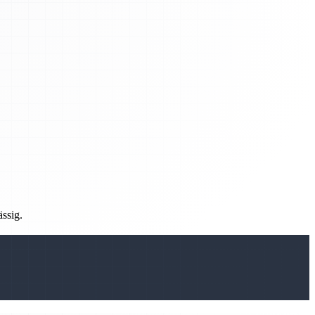
ässig.