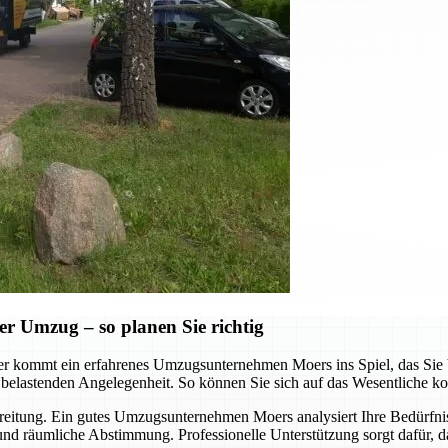
er Umzug – so planen Sie richtig
er kommt ein erfahrenes Umzugsunternehmen Moers ins Spiel, das Sie b
 belastenden Angelegenheit. So können Sie sich auf das Wesentliche ko
bereitung. Ein gutes Umzugsunternehmen Moers analysiert Ihre Bedürfniss
und räumliche Abstimmung. Professionelle Unterstützung sorgt dafür, das