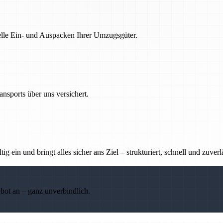
nelle Ein- und Auspacken Ihrer Umzugsgüter.
nsports über uns versichert.
g ein und bringt alles sicher ans Ziel – strukturiert, schnell und zuverl
ebot an – ganz unverbindlich.