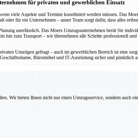
ernehmen für privaten und gewerblichen Einsatz
s wenn viele Aspekte und Termine koordiniert werden müssen. Das Moe
shalt oder für ein Unternehmen – unser Team sorgt dafür, dass alles reib
 Planung unerlässlich. Das Moers Umzugsunternehmen berät Sie individue
is hin zum Transport – wir übernehmen alle Schritte professionell und 
privaten Umzügen gefragt – auch im gewerblichen Bereich ist eine sorg
eschäftsräume, Büromöbel und IT-Ausrüstung sicher und pünktlich an 
ilen. Wir bieten Ihnen nicht nur einen Umzugsservice, sondern auch ei