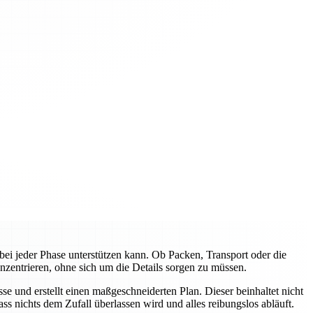
ei jeder Phase unterstützen kann. Ob Packen, Transport oder die
nzentrieren, ohne sich um die Details sorgen zu müssen.
e und erstellt einen maßgeschneiderten Plan. Dieser beinhaltet nicht
s nichts dem Zufall überlassen wird und alles reibungslos abläuft.