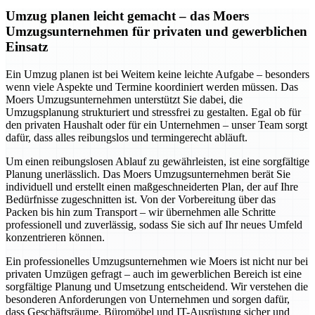
Umzug planen leicht gemacht – das Moers
Umzugsunternehmen für privaten und gewerblichen
Einsatz
Ein Umzug planen ist bei Weitem keine leichte Aufgabe – besonders
wenn viele Aspekte und Termine koordiniert werden müssen. Das
Moers Umzugsunternehmen unterstützt Sie dabei, die
Umzugsplanung strukturiert und stressfrei zu gestalten. Egal ob für
den privaten Haushalt oder für ein Unternehmen – unser Team sorgt
dafür, dass alles reibungslos und termingerecht abläuft.
Um einen reibungslosen Ablauf zu gewährleisten, ist eine sorgfältige
Planung unerlässlich. Das Moers Umzugsunternehmen berät Sie
individuell und erstellt einen maßgeschneiderten Plan, der auf Ihre
Bedürfnisse zugeschnitten ist. Von der Vorbereitung über das
Packen bis hin zum Transport – wir übernehmen alle Schritte
professionell und zuverlässig, sodass Sie sich auf Ihr neues Umfeld
konzentrieren können.
Ein professionelles Umzugsunternehmen wie Moers ist nicht nur bei
privaten Umzügen gefragt – auch im gewerblichen Bereich ist eine
sorgfältige Planung und Umsetzung entscheidend. Wir verstehen die
besonderen Anforderungen von Unternehmen und sorgen dafür,
dass Geschäftsräume, Büromöbel und IT-Ausrüstung sicher und