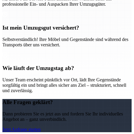
professionelle Ein- und Auspacken Ihrer Umzugsgüter.
Ist mein Umzugsgut versichert?
Selbstverständlich! Ihre Möbel und Gegenstände sind während des
Transports über uns versichert.
Wie läuft der Umzugstag ab?
Unser Team erscheint pünktlich vor Ort, lädt Ihre Gegenstände
sorgfältig ein und bringt alles sicher ans Ziel – strukturiert, schnell
und zuverlässig.
Alle Fragen geklärt?
Dann probieren Sie es jetzt aus und fordern Sie Ihr individuelles
Angebot an – ganz unverbindlich.
Jetzt Anfrage starten