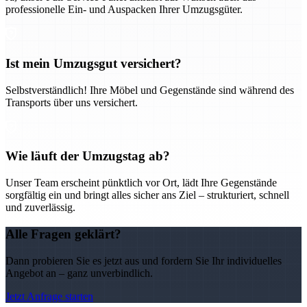
professionelle Ein- und Auspacken Ihrer Umzugsgüter.
Ist mein Umzugsgut versichert?
Selbstverständlich! Ihre Möbel und Gegenstände sind während des
Transports über uns versichert.
Wie läuft der Umzugstag ab?
Unser Team erscheint pünktlich vor Ort, lädt Ihre Gegenstände
sorgfältig ein und bringt alles sicher ans Ziel – strukturiert, schnell
und zuverlässig.
Alle Fragen geklärt?
Dann probieren Sie es jetzt aus und fordern Sie Ihr individuelles
Angebot an – ganz unverbindlich.
Jetzt Anfrage starten