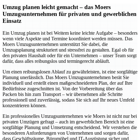
Umzug planen leicht gemacht – das Moers
Umzugsunternehmen für privaten und gewerblichen
Einsatz
Ein Umzug planen ist bei Weitem keine leichte Aufgabe – besonders
wenn viele Aspekte und Termine koordiniert werden müssen. Das
Moers Umzugsunternehmen unterstützt Sie dabei, die
Umzugsplanung strukturiert und stressfrei zu gestalten. Egal ob für
den privaten Haushalt oder für ein Unternehmen – unser Team sorgt
dafür, dass alles reibungslos und termingerecht abläuft.
Um einen reibungslosen Ablauf zu gewährleisten, ist eine sorgfältige
Planung unerlässlich. Das Moers Umzugsunternehmen berät Sie
individuell und erstellt einen maßgeschneiderten Plan, der auf Ihre
Bedürfnisse zugeschnitten ist. Von der Vorbereitung über das
Packen bis hin zum Transport – wir übernehmen alle Schritte
professionell und zuverlässig, sodass Sie sich auf Ihr neues Umfeld
konzentrieren können.
Ein professionelles Umzugsunternehmen wie Moers ist nicht nur bei
privaten Umzügen gefragt – auch im gewerblichen Bereich ist eine
sorgfältige Planung und Umsetzung entscheidend. Wir verstehen die
besonderen Anforderungen von Unternehmen und sorgen dafür,
dass Geschäftsräume, Büromöbel und IT-Ausrüstung sicher und