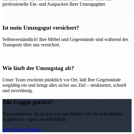
professionelle Ein- und Auspacken Ihrer Umzugsgüter.
Ist mein Umzugsgut versichert?
Selbstverständlich! Ihre Möbel und Gegenstände sind während des
Transports über uns versichert.
Wie läuft der Umzugstag ab?
Unser Team erscheint pünktlich vor Ort, lädt Ihre Gegenstände
sorgfältig ein und bringt alles sicher ans Ziel – strukturiert, schnell
und zuverlässig.
Alle Fragen geklärt?
Dann probieren Sie es jetzt aus und fordern Sie Ihr individuelles
Angebot an – ganz unverbindlich.
Jetzt Anfrage starten