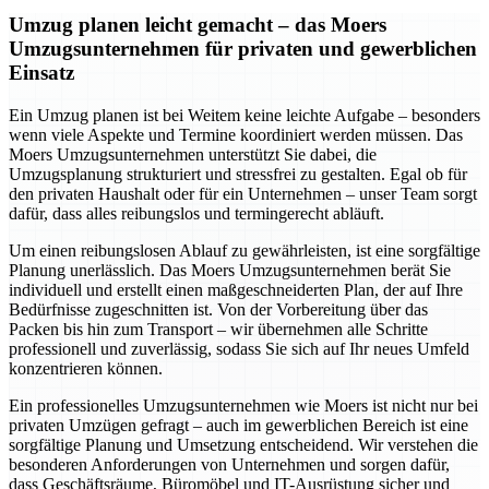
Umzug planen leicht gemacht – das Moers
Umzugsunternehmen für privaten und gewerblichen
Einsatz
Ein Umzug planen ist bei Weitem keine leichte Aufgabe – besonders
wenn viele Aspekte und Termine koordiniert werden müssen. Das
Moers Umzugsunternehmen unterstützt Sie dabei, die
Umzugsplanung strukturiert und stressfrei zu gestalten. Egal ob für
den privaten Haushalt oder für ein Unternehmen – unser Team sorgt
dafür, dass alles reibungslos und termingerecht abläuft.
Um einen reibungslosen Ablauf zu gewährleisten, ist eine sorgfältige
Planung unerlässlich. Das Moers Umzugsunternehmen berät Sie
individuell und erstellt einen maßgeschneiderten Plan, der auf Ihre
Bedürfnisse zugeschnitten ist. Von der Vorbereitung über das
Packen bis hin zum Transport – wir übernehmen alle Schritte
professionell und zuverlässig, sodass Sie sich auf Ihr neues Umfeld
konzentrieren können.
Ein professionelles Umzugsunternehmen wie Moers ist nicht nur bei
privaten Umzügen gefragt – auch im gewerblichen Bereich ist eine
sorgfältige Planung und Umsetzung entscheidend. Wir verstehen die
besonderen Anforderungen von Unternehmen und sorgen dafür,
dass Geschäftsräume, Büromöbel und IT-Ausrüstung sicher und