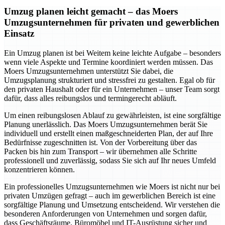
Umzug planen leicht gemacht – das Moers
Umzugsunternehmen für privaten und gewerblichen
Einsatz
Ein Umzug planen ist bei Weitem keine leichte Aufgabe – besonders
wenn viele Aspekte und Termine koordiniert werden müssen. Das
Moers Umzugsunternehmen unterstützt Sie dabei, die
Umzugsplanung strukturiert und stressfrei zu gestalten. Egal ob für
den privaten Haushalt oder für ein Unternehmen – unser Team sorgt
dafür, dass alles reibungslos und termingerecht abläuft.
Um einen reibungslosen Ablauf zu gewährleisten, ist eine sorgfältige
Planung unerlässlich. Das Moers Umzugsunternehmen berät Sie
individuell und erstellt einen maßgeschneiderten Plan, der auf Ihre
Bedürfnisse zugeschnitten ist. Von der Vorbereitung über das
Packen bis hin zum Transport – wir übernehmen alle Schritte
professionell und zuverlässig, sodass Sie sich auf Ihr neues Umfeld
konzentrieren können.
Ein professionelles Umzugsunternehmen wie Moers ist nicht nur bei
privaten Umzügen gefragt – auch im gewerblichen Bereich ist eine
sorgfältige Planung und Umsetzung entscheidend. Wir verstehen die
besonderen Anforderungen von Unternehmen und sorgen dafür,
dass Geschäftsräume, Büromöbel und IT-Ausrüstung sicher und