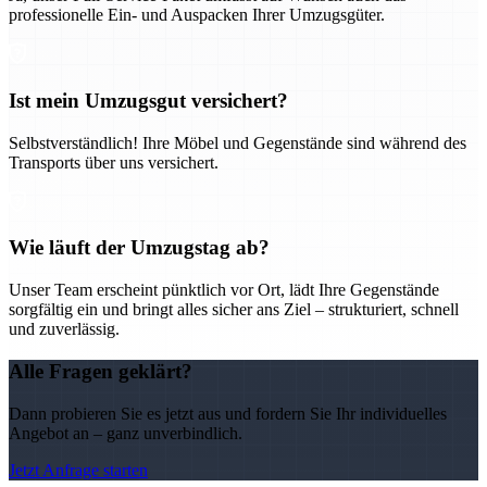
professionelle Ein- und Auspacken Ihrer Umzugsgüter.
Ist mein Umzugsgut versichert?
Selbstverständlich! Ihre Möbel und Gegenstände sind während des
Transports über uns versichert.
Wie läuft der Umzugstag ab?
Unser Team erscheint pünktlich vor Ort, lädt Ihre Gegenstände
sorgfältig ein und bringt alles sicher ans Ziel – strukturiert, schnell
und zuverlässig.
Alle Fragen geklärt?
Dann probieren Sie es jetzt aus und fordern Sie Ihr individuelles
Angebot an – ganz unverbindlich.
Jetzt Anfrage starten