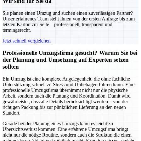
Wir sind für Sie da
Sie planen einen Umzug und suchen einen zuverlässigen Partner?
Unser erfahrenes Team steht Ihnen von der ersten Anfrage bis zum
letzten Karton zur Seite – professionell, transparent und
termingerecht.
Jetzt schnell vergleichen
Professionelle Umzugsfirma gesucht? Warum Sie bei
der Planung und Umsetzung auf Experten setzen
sollten
Ein Umzug ist eine komplexe Angelegenheit, die ohne fachliche
Unterstützung schnell zu Stress und Unbehagen führen kann. Eine
professionelle Umzugsfirma übernimmt nicht nur die physische
Arbeit, sondern auch die Planung und Koordination. Damit wird
gewährleistet, dass alle Details berücksichtigt werden – von der
richtigen Packung bis zur pünktlichen Lieferung an den neuen
Standort.
Gerade bei der Planung eines Umzugs kann es leicht zu
Übersichtsverlust kommen. Eine erfahrene Umzugsfirma bringt
nicht nur die nötige Routine, sondern auch die Struktur, die einen
reibungslosen Ablauf erst möglich macht. Experten wissen, welche