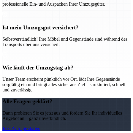
professionelle Ein- und Auspacken Ihrer Umzugsgüter.
Ist mein Umzugsgut versichert?
Selbstverständlich! Ihre Möbel und Gegenstände sind während des
Transports über uns versichert.
Wie läuft der Umzugstag ab?
Unser Team erscheint pünktlich vor Ort, lädt Ihre Gegenstände
sorgfältig ein und bringt alles sicher ans Ziel – strukturiert, schnell
und zuverlässig.
Alle Fragen geklärt?
Dann probieren Sie es jetzt aus und fordern Sie Ihr individuelles
Angebot an – ganz unverbindlich.
Jetzt Anfrage starten