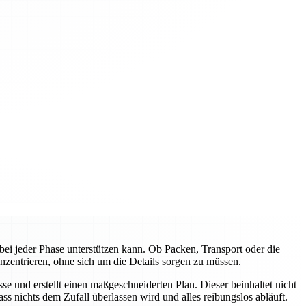
ei jeder Phase unterstützen kann. Ob Packen, Transport oder die
nzentrieren, ohne sich um die Details sorgen zu müssen.
e und erstellt einen maßgeschneiderten Plan. Dieser beinhaltet nicht
s nichts dem Zufall überlassen wird und alles reibungslos abläuft.