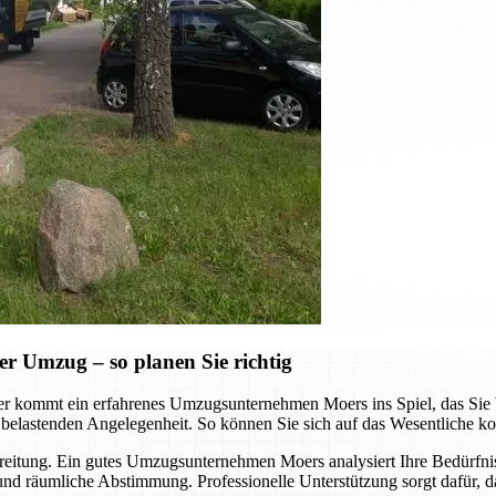
er Umzug – so planen Sie richtig
er kommt ein erfahrenes Umzugsunternehmen Moers ins Spiel, das Sie b
 belastenden Angelegenheit. So können Sie sich auf das Wesentliche ko
bereitung. Ein gutes Umzugsunternehmen Moers analysiert Ihre Bedürfniss
und räumliche Abstimmung. Professionelle Unterstützung sorgt dafür, das