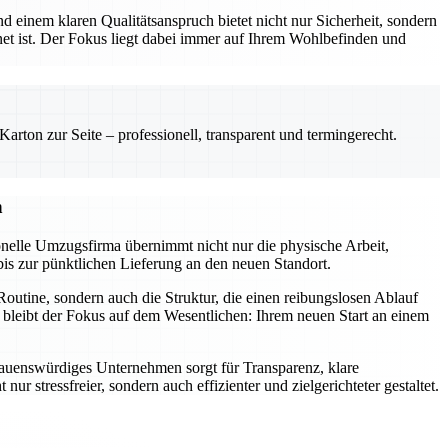
 einem klaren Qualitätsanspruch bietet nicht nur Sicherheit, sondern
net ist. Der Fokus liegt dabei immer auf Ihrem Wohlbefinden und
rton zur Seite – professionell, transparent und termingerecht.
n
onelle Umzugsfirma übernimmt nicht nur die physische Arbeit,
bis zur pünktlichen Lieferung an den neuen Standort.
outine, sondern auch die Struktur, die einen reibungslosen Ablauf
 bleibt der Fokus auf dem Wesentlichen: Ihrem neuen Start an einem
ertrauenswürdiges Unternehmen sorgt für Transparenz, klare
stressfreier, sondern auch effizienter und zielgerichteter gestaltet.