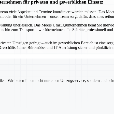
ernehmen für privaten und gewerblichen Einsatz
s wenn viele Aspekte und Termine koordiniert werden müssen. Das Moe
shalt oder für ein Unternehmen – unser Team sorgt dafür, dass alles reib
 Planung unerlässlich. Das Moers Umzugsunternehmen berät Sie individue
is hin zum Transport – wir übernehmen alle Schritte professionell und 
privaten Umzügen gefragt – auch im gewerblichen Bereich ist eine sorg
eschäftsräume, Büromöbel und IT-Ausrüstung sicher und pünktlich an 
ilen. Wir bieten Ihnen nicht nur einen Umzugsservice, sondern auch ei