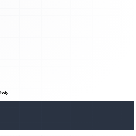
ässig.