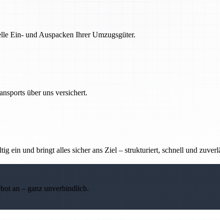
nelle Ein- und Auspacken Ihrer Umzugsgüter.
nsports über uns versichert.
g ein und bringt alles sicher ans Ziel – strukturiert, schnell und zuverl
ebot an – ganz unverbindlich.