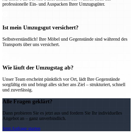
professionelle Ein- und Auspacken Ihrer Umzugsgüter.
Ist mein Umzugsgut versichert?
Selbstverständlich! Ihre Möbel und Gegenstände sind während des
Transports über uns versichert.
Wie läuft der Umzugstag ab?
Unser Team erscheint pünktlich vor Ort, lädt Ihre Gegenstände
sorgfältig ein und bringt alles sicher ans Ziel – strukturiert, schnell
und zuverlässig.
Alle Fragen geklärt?
Dann probieren Sie es jetzt aus und fordern Sie Ihr individuelles
Angebot an – ganz unverbindlich.
Jetzt Anfrage starten