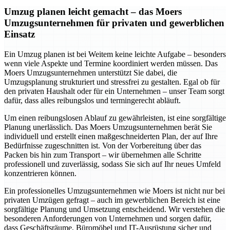
Umzug planen leicht gemacht – das Moers
Umzugsunternehmen für privaten und gewerblichen
Einsatz
Ein Umzug planen ist bei Weitem keine leichte Aufgabe – besonders
wenn viele Aspekte und Termine koordiniert werden müssen. Das
Moers Umzugsunternehmen unterstützt Sie dabei, die
Umzugsplanung strukturiert und stressfrei zu gestalten. Egal ob für
den privaten Haushalt oder für ein Unternehmen – unser Team sorgt
dafür, dass alles reibungslos und termingerecht abläuft.
Um einen reibungslosen Ablauf zu gewährleisten, ist eine sorgfältige
Planung unerlässlich. Das Moers Umzugsunternehmen berät Sie
individuell und erstellt einen maßgeschneiderten Plan, der auf Ihre
Bedürfnisse zugeschnitten ist. Von der Vorbereitung über das
Packen bis hin zum Transport – wir übernehmen alle Schritte
professionell und zuverlässig, sodass Sie sich auf Ihr neues Umfeld
konzentrieren können.
Ein professionelles Umzugsunternehmen wie Moers ist nicht nur bei
privaten Umzügen gefragt – auch im gewerblichen Bereich ist eine
sorgfältige Planung und Umsetzung entscheidend. Wir verstehen die
besonderen Anforderungen von Unternehmen und sorgen dafür,
dass Geschäftsräume, Büromöbel und IT-Ausrüstung sicher und