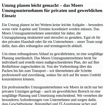
Umzug planen leicht gemacht – das Moers
Umzugsunternehmen für privaten und gewerblichen
Einsatz
Ein Umzug planen ist bei Weitem keine leichte Aufgabe – besonders
wenn viele Aspekte und Termine koordiniert werden müssen. Das
Moers Umzugsunternehmen unterstützt Sie dabei, die
Umzugsplanung strukturiert und stressfrei zu gestalten. Egal ob für
den privaten Haushalt oder für ein Unternehmen – unser Team sorgt
dafür, dass alles reibungslos und termingerecht abläuft.
Um einen reibungslosen Ablauf zu gewährleisten, ist eine sorgfältige
Planung unerlässlich. Das Moers Umzugsunternehmen berät Sie
individuell und erstellt einen maßgeschneiderten Plan, der auf Ihre
Bedürfnisse zugeschnitten ist. Von der Vorbereitung über das
Packen bis hin zum Transport – wir übernehmen alle Schritte
professionell und zuverlässig, sodass Sie sich auf Ihr neues Umfeld
konzentrieren können.
Ein professionelles Umzugsunternehmen wie Moers ist nicht nur bei
privaten Umzügen gefragt – auch im gewerblichen Bereich ist eine
sorgfältige Planung und Umsetzung entscheidend. Wir verstehen die
besonderen Anforderungen von Unternehmen und sorgen dafür,
dass Geschäftsräume, Büromöbel und IT-Ausrüstung sicher und