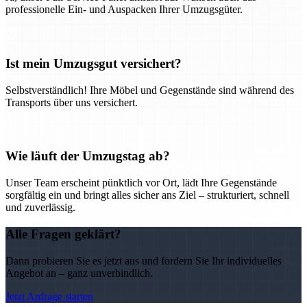
professionelle Ein- und Auspacken Ihrer Umzugsgüter.
Ist mein Umzugsgut versichert?
Selbstverständlich! Ihre Möbel und Gegenstände sind während des
Transports über uns versichert.
Wie läuft der Umzugstag ab?
Unser Team erscheint pünktlich vor Ort, lädt Ihre Gegenstände
sorgfältig ein und bringt alles sicher ans Ziel – strukturiert, schnell
und zuverlässig.
Alle Fragen geklärt?
Dann probieren Sie es jetzt aus und fordern Sie Ihr individuelles
Angebot an – ganz unverbindlich.
Jetzt Anfrage starten