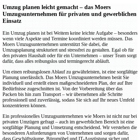
Umzug planen leicht gemacht – das Moers
Umzugsunternehmen für privaten und gewerblichen
Einsatz
Ein Umzug planen ist bei Weitem keine leichte Aufgabe – besonders
wenn viele Aspekte und Termine koordiniert werden müssen. Das
Moers Umzugsunternehmen unterstützt Sie dabei, die
Umzugsplanung strukturiert und stressfrei zu gestalten. Egal ob für
den privaten Haushalt oder für ein Unternehmen – unser Team sorgt
dafür, dass alles reibungslos und termingerecht abläuft.
Um einen reibungslosen Ablauf zu gewährleisten, ist eine sorgfältige
Planung unerlässlich. Das Moers Umzugsunternehmen berät Sie
individuell und erstellt einen maßgeschneiderten Plan, der auf Ihre
Bedürfnisse zugeschnitten ist. Von der Vorbereitung über das
Packen bis hin zum Transport – wir übernehmen alle Schritte
professionell und zuverlässig, sodass Sie sich auf Ihr neues Umfeld
konzentrieren können.
Ein professionelles Umzugsunternehmen wie Moers ist nicht nur bei
privaten Umzügen gefragt – auch im gewerblichen Bereich ist eine
sorgfältige Planung und Umsetzung entscheidend. Wir verstehen die
besonderen Anforderungen von Unternehmen und sorgen dafür,
dass Geschäftsräume, Büromöbel und IT-Ausrüstung sicher und