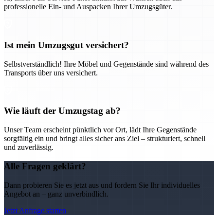
professionelle Ein- und Auspacken Ihrer Umzugsgüter.
Ist mein Umzugsgut versichert?
Selbstverständlich! Ihre Möbel und Gegenstände sind während des
Transports über uns versichert.
Wie läuft der Umzugstag ab?
Unser Team erscheint pünktlich vor Ort, lädt Ihre Gegenstände
sorgfältig ein und bringt alles sicher ans Ziel – strukturiert, schnell
und zuverlässig.
Alle Fragen geklärt?
Dann probieren Sie es jetzt aus und fordern Sie Ihr individuelles
Angebot an – ganz unverbindlich.
Jetzt Anfrage starten