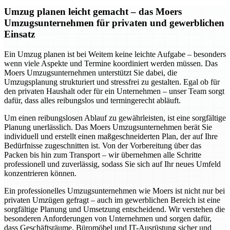
Umzug planen leicht gemacht – das Moers
Umzugsunternehmen für privaten und gewerblichen
Einsatz
Ein Umzug planen ist bei Weitem keine leichte Aufgabe – besonders
wenn viele Aspekte und Termine koordiniert werden müssen. Das
Moers Umzugsunternehmen unterstützt Sie dabei, die
Umzugsplanung strukturiert und stressfrei zu gestalten. Egal ob für
den privaten Haushalt oder für ein Unternehmen – unser Team sorgt
dafür, dass alles reibungslos und termingerecht abläuft.
Um einen reibungslosen Ablauf zu gewährleisten, ist eine sorgfältige
Planung unerlässlich. Das Moers Umzugsunternehmen berät Sie
individuell und erstellt einen maßgeschneiderten Plan, der auf Ihre
Bedürfnisse zugeschnitten ist. Von der Vorbereitung über das
Packen bis hin zum Transport – wir übernehmen alle Schritte
professionell und zuverlässig, sodass Sie sich auf Ihr neues Umfeld
konzentrieren können.
Ein professionelles Umzugsunternehmen wie Moers ist nicht nur bei
privaten Umzügen gefragt – auch im gewerblichen Bereich ist eine
sorgfältige Planung und Umsetzung entscheidend. Wir verstehen die
besonderen Anforderungen von Unternehmen und sorgen dafür,
dass Geschäftsräume, Büromöbel und IT-Ausrüstung sicher und