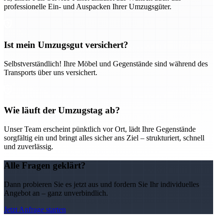
professionelle Ein- und Auspacken Ihrer Umzugsgüter.
Ist mein Umzugsgut versichert?
Selbstverständlich! Ihre Möbel und Gegenstände sind während des
Transports über uns versichert.
Wie läuft der Umzugstag ab?
Unser Team erscheint pünktlich vor Ort, lädt Ihre Gegenstände
sorgfältig ein und bringt alles sicher ans Ziel – strukturiert, schnell
und zuverlässig.
Alle Fragen geklärt?
Dann probieren Sie es jetzt aus und fordern Sie Ihr individuelles
Angebot an – ganz unverbindlich.
Jetzt Anfrage starten