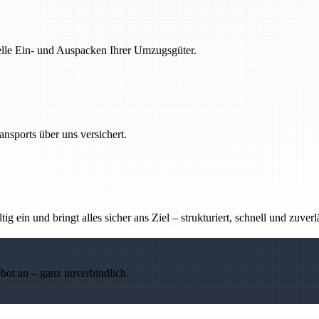
nelle Ein- und Auspacken Ihrer Umzugsgüter.
nsports über uns versichert.
g ein und bringt alles sicher ans Ziel – strukturiert, schnell und zuverl
ebot an – ganz unverbindlich.