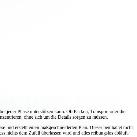
ei jeder Phase unterstützen kann. Ob Packen, Transport oder die
nzentrieren, ohne sich um die Details sorgen zu müssen.
e und erstellt einen maßgeschneiderten Plan. Dieser beinhaltet nicht
s nichts dem Zufall überlassen wird und alles reibungslos abläuft.