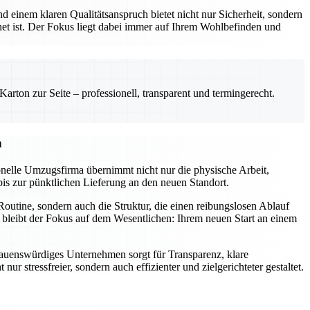
 einem klaren Qualitätsanspruch bietet nicht nur Sicherheit, sondern
net ist. Der Fokus liegt dabei immer auf Ihrem Wohlbefinden und
rton zur Seite – professionell, transparent und termingerecht.
n
onelle Umzugsfirma übernimmt nicht nur die physische Arbeit,
bis zur pünktlichen Lieferung an den neuen Standort.
outine, sondern auch die Struktur, die einen reibungslosen Ablauf
 bleibt der Fokus auf dem Wesentlichen: Ihrem neuen Start an einem
ertrauenswürdiges Unternehmen sorgt für Transparenz, klare
stressfreier, sondern auch effizienter und zielgerichteter gestaltet.