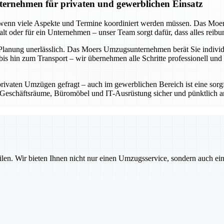
ernehmen für privaten und gewerblichen Einsatz
s wenn viele Aspekte und Termine koordiniert werden müssen. Das Moe
shalt oder für ein Unternehmen – unser Team sorgt dafür, dass alles reib
 Planung unerlässlich. Das Moers Umzugsunternehmen berät Sie individue
is hin zum Transport – wir übernehmen alle Schritte professionell und 
privaten Umzügen gefragt – auch im gewerblichen Bereich ist eine sorg
eschäftsräume, Büromöbel und IT-Ausrüstung sicher und pünktlich an 
ilen. Wir bieten Ihnen nicht nur einen Umzugsservice, sondern auch ei