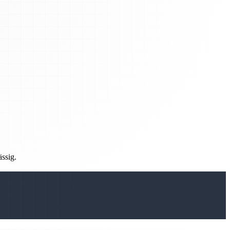
ässig.