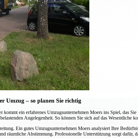
er Umzug – so planen Sie richtig
er kommt ein erfahrenes Umzugsunternehmen Moers ins Spiel, das Sie b
 belastenden Angelegenheit. So können Sie sich auf das Wesentliche ko
bereitung. Ein gutes Umzugsunternehmen Moers analysiert Ihre Bedürfniss
und räumliche Abstimmung. Professionelle Unterstützung sorgt dafür, das