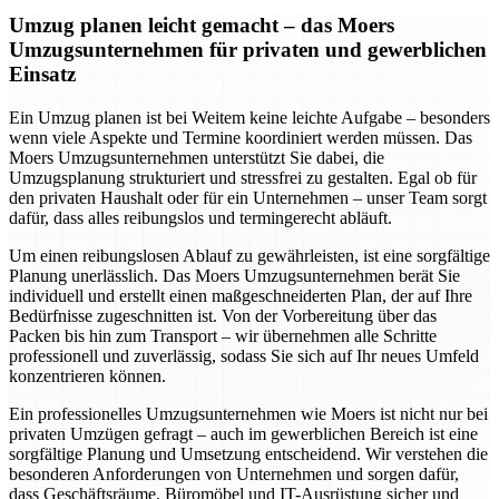
Umzug planen leicht gemacht – das Moers
Umzugsunternehmen für privaten und gewerblichen
Einsatz
Ein Umzug planen ist bei Weitem keine leichte Aufgabe – besonders
wenn viele Aspekte und Termine koordiniert werden müssen. Das
Moers Umzugsunternehmen unterstützt Sie dabei, die
Umzugsplanung strukturiert und stressfrei zu gestalten. Egal ob für
den privaten Haushalt oder für ein Unternehmen – unser Team sorgt
dafür, dass alles reibungslos und termingerecht abläuft.
Um einen reibungslosen Ablauf zu gewährleisten, ist eine sorgfältige
Planung unerlässlich. Das Moers Umzugsunternehmen berät Sie
individuell und erstellt einen maßgeschneiderten Plan, der auf Ihre
Bedürfnisse zugeschnitten ist. Von der Vorbereitung über das
Packen bis hin zum Transport – wir übernehmen alle Schritte
professionell und zuverlässig, sodass Sie sich auf Ihr neues Umfeld
konzentrieren können.
Ein professionelles Umzugsunternehmen wie Moers ist nicht nur bei
privaten Umzügen gefragt – auch im gewerblichen Bereich ist eine
sorgfältige Planung und Umsetzung entscheidend. Wir verstehen die
besonderen Anforderungen von Unternehmen und sorgen dafür,
dass Geschäftsräume, Büromöbel und IT-Ausrüstung sicher und