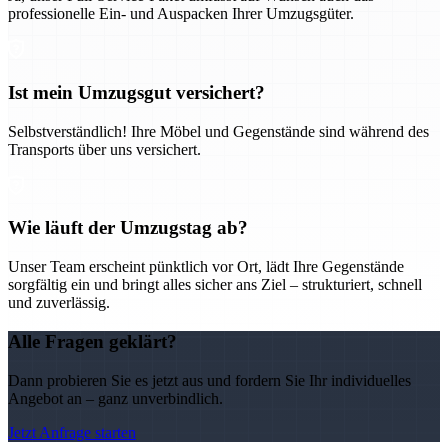
professionelle Ein- und Auspacken Ihrer Umzugsgüter.
Ist mein Umzugsgut versichert?
Selbstverständlich! Ihre Möbel und Gegenstände sind während des
Transports über uns versichert.
Wie läuft der Umzugstag ab?
Unser Team erscheint pünktlich vor Ort, lädt Ihre Gegenstände
sorgfältig ein und bringt alles sicher ans Ziel – strukturiert, schnell
und zuverlässig.
Alle Fragen geklärt?
Dann probieren Sie es jetzt aus und fordern Sie Ihr individuelles
Angebot an – ganz unverbindlich.
Jetzt Anfrage starten