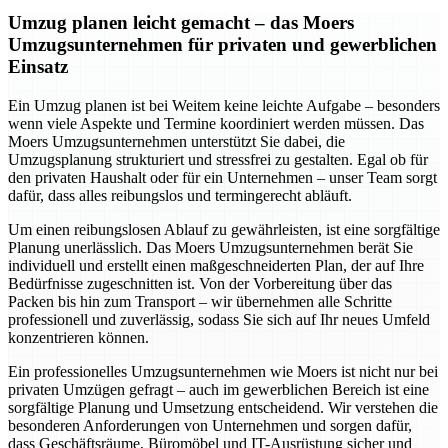
Umzug planen leicht gemacht – das Moers
Umzugsunternehmen für privaten und gewerblichen
Einsatz
Ein Umzug planen ist bei Weitem keine leichte Aufgabe – besonders
wenn viele Aspekte und Termine koordiniert werden müssen. Das
Moers Umzugsunternehmen unterstützt Sie dabei, die
Umzugsplanung strukturiert und stressfrei zu gestalten. Egal ob für
den privaten Haushalt oder für ein Unternehmen – unser Team sorgt
dafür, dass alles reibungslos und termingerecht abläuft.
Um einen reibungslosen Ablauf zu gewährleisten, ist eine sorgfältige
Planung unerlässlich. Das Moers Umzugsunternehmen berät Sie
individuell und erstellt einen maßgeschneiderten Plan, der auf Ihre
Bedürfnisse zugeschnitten ist. Von der Vorbereitung über das
Packen bis hin zum Transport – wir übernehmen alle Schritte
professionell und zuverlässig, sodass Sie sich auf Ihr neues Umfeld
konzentrieren können.
Ein professionelles Umzugsunternehmen wie Moers ist nicht nur bei
privaten Umzügen gefragt – auch im gewerblichen Bereich ist eine
sorgfältige Planung und Umsetzung entscheidend. Wir verstehen die
besonderen Anforderungen von Unternehmen und sorgen dafür,
dass Geschäftsräume, Büromöbel und IT-Ausrüstung sicher und