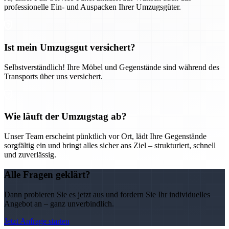
professionelle Ein- und Auspacken Ihrer Umzugsgüter.
Ist mein Umzugsgut versichert?
Selbstverständlich! Ihre Möbel und Gegenstände sind während des
Transports über uns versichert.
Wie läuft der Umzugstag ab?
Unser Team erscheint pünktlich vor Ort, lädt Ihre Gegenstände
sorgfältig ein und bringt alles sicher ans Ziel – strukturiert, schnell
und zuverlässig.
Alle Fragen geklärt?
Dann probieren Sie es jetzt aus und fordern Sie Ihr individuelles
Angebot an – ganz unverbindlich.
Jetzt Anfrage starten