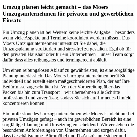
Umzug planen leicht gemacht – das Moers
Umzugsunternehmen für privaten und gewerblichen
Einsatz
Ein Umzug planen ist bei Weitem keine leichte Aufgabe – besonders
wenn viele Aspekte und Termine koordiniert werden müssen. Das
Moers Umzugsunternehmen unterstützt Sie dabei, die
Umzugsplanung strukturiert und stressfrei zu gestalten. Egal ob für
den privaten Haushalt oder für ein Unternehmen – unser Team sorgt
dafür, dass alles reibungslos und termingerecht abläuft.
Um einen reibungslosen Ablauf zu gewährleisten, ist eine sorgfältige
Planung unerlässlich. Das Moers Umzugsunternehmen berät Sie
individuell und erstellt einen maßgeschneiderten Plan, der auf Ihre
Bedürfnisse zugeschnitten ist. Von der Vorbereitung über das
Packen bis hin zum Transport – wir übernehmen alle Schritte
professionell und zuverlässig, sodass Sie sich auf Ihr neues Umfeld
konzentrieren können.
Ein professionelles Umzugsunternehmen wie Moers ist nicht nur bei
privaten Umzügen gefragt – auch im gewerblichen Bereich ist eine
sorgfältige Planung und Umsetzung entscheidend. Wir verstehen die
besonderen Anforderungen von Unternehmen und sorgen dafür,
dass Geschäftsräume, Büromöbel und IT-Ausrüstung sicher und