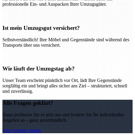
professionelle Ein- und Auspacken Ihrer Umzugsgüter.
Ist mein Umzugsgut versichert?
Selbstverständlich! Ihre Möbel und Gegenstände sind während des
Transports über uns versichert.
Wie läuft der Umzugstag ab?
Unser Team erscheint pünktlich vor Ort, lädt Ihre Gegenstände
sorgfältig ein und bringt alles sicher ans Ziel – strukturiert, schnell
und zuverlässig.
Alle Fragen geklärt?
Dann probieren Sie es jetzt aus und fordern Sie Ihr individuelles
Angebot an – ganz unverbindlich.
Jetzt Anfrage starten