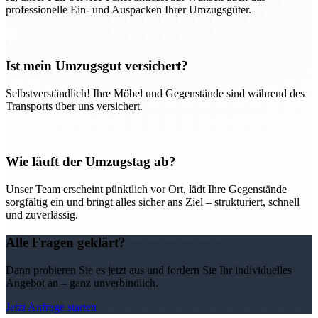
professionelle Ein- und Auspacken Ihrer Umzugsgüter.
Ist mein Umzugsgut versichert?
Selbstverständlich! Ihre Möbel und Gegenstände sind während des
Transports über uns versichert.
Wie läuft der Umzugstag ab?
Unser Team erscheint pünktlich vor Ort, lädt Ihre Gegenstände
sorgfältig ein und bringt alles sicher ans Ziel – strukturiert, schnell
und zuverlässig.
Alle Fragen geklärt?
Dann probieren Sie es jetzt aus und fordern Sie Ihr individuelles
Angebot an – ganz unverbindlich.
Jetzt Anfrage starten