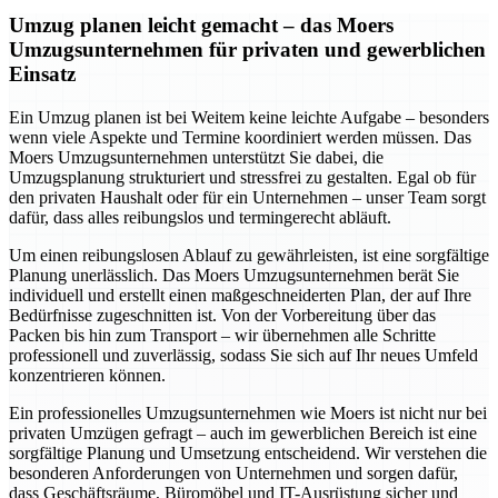
Umzug planen leicht gemacht – das Moers
Umzugsunternehmen für privaten und gewerblichen
Einsatz
Ein Umzug planen ist bei Weitem keine leichte Aufgabe – besonders
wenn viele Aspekte und Termine koordiniert werden müssen. Das
Moers Umzugsunternehmen unterstützt Sie dabei, die
Umzugsplanung strukturiert und stressfrei zu gestalten. Egal ob für
den privaten Haushalt oder für ein Unternehmen – unser Team sorgt
dafür, dass alles reibungslos und termingerecht abläuft.
Um einen reibungslosen Ablauf zu gewährleisten, ist eine sorgfältige
Planung unerlässlich. Das Moers Umzugsunternehmen berät Sie
individuell und erstellt einen maßgeschneiderten Plan, der auf Ihre
Bedürfnisse zugeschnitten ist. Von der Vorbereitung über das
Packen bis hin zum Transport – wir übernehmen alle Schritte
professionell und zuverlässig, sodass Sie sich auf Ihr neues Umfeld
konzentrieren können.
Ein professionelles Umzugsunternehmen wie Moers ist nicht nur bei
privaten Umzügen gefragt – auch im gewerblichen Bereich ist eine
sorgfältige Planung und Umsetzung entscheidend. Wir verstehen die
besonderen Anforderungen von Unternehmen und sorgen dafür,
dass Geschäftsräume, Büromöbel und IT-Ausrüstung sicher und