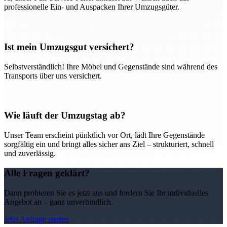
professionelle Ein- und Auspacken Ihrer Umzugsgüter.
Ist mein Umzugsgut versichert?
Selbstverständlich! Ihre Möbel und Gegenstände sind während des
Transports über uns versichert.
Wie läuft der Umzugstag ab?
Unser Team erscheint pünktlich vor Ort, lädt Ihre Gegenstände
sorgfältig ein und bringt alles sicher ans Ziel – strukturiert, schnell
und zuverlässig.
Alle Fragen geklärt?
Dann probieren Sie es jetzt aus und fordern Sie Ihr individuelles
Angebot an – ganz unverbindlich.
Jetzt Anfrage starten