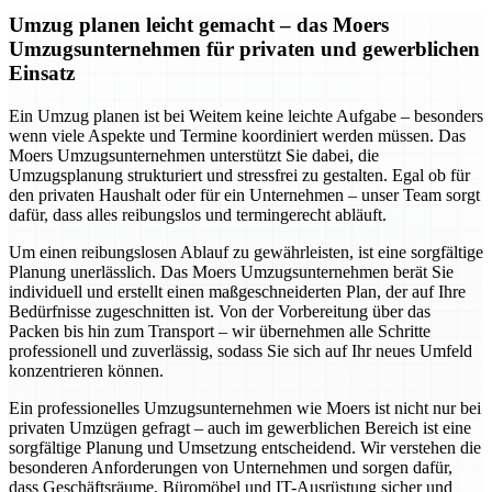
Umzug planen leicht gemacht – das Moers
Umzugsunternehmen für privaten und gewerblichen
Einsatz
Ein Umzug planen ist bei Weitem keine leichte Aufgabe – besonders
wenn viele Aspekte und Termine koordiniert werden müssen. Das
Moers Umzugsunternehmen unterstützt Sie dabei, die
Umzugsplanung strukturiert und stressfrei zu gestalten. Egal ob für
den privaten Haushalt oder für ein Unternehmen – unser Team sorgt
dafür, dass alles reibungslos und termingerecht abläuft.
Um einen reibungslosen Ablauf zu gewährleisten, ist eine sorgfältige
Planung unerlässlich. Das Moers Umzugsunternehmen berät Sie
individuell und erstellt einen maßgeschneiderten Plan, der auf Ihre
Bedürfnisse zugeschnitten ist. Von der Vorbereitung über das
Packen bis hin zum Transport – wir übernehmen alle Schritte
professionell und zuverlässig, sodass Sie sich auf Ihr neues Umfeld
konzentrieren können.
Ein professionelles Umzugsunternehmen wie Moers ist nicht nur bei
privaten Umzügen gefragt – auch im gewerblichen Bereich ist eine
sorgfältige Planung und Umsetzung entscheidend. Wir verstehen die
besonderen Anforderungen von Unternehmen und sorgen dafür,
dass Geschäftsräume, Büromöbel und IT-Ausrüstung sicher und