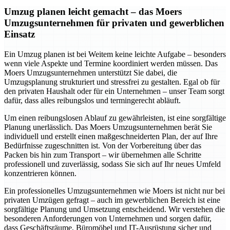
Umzug planen leicht gemacht – das Moers
Umzugsunternehmen für privaten und gewerblichen
Einsatz
Ein Umzug planen ist bei Weitem keine leichte Aufgabe – besonders
wenn viele Aspekte und Termine koordiniert werden müssen. Das
Moers Umzugsunternehmen unterstützt Sie dabei, die
Umzugsplanung strukturiert und stressfrei zu gestalten. Egal ob für
den privaten Haushalt oder für ein Unternehmen – unser Team sorgt
dafür, dass alles reibungslos und termingerecht abläuft.
Um einen reibungslosen Ablauf zu gewährleisten, ist eine sorgfältige
Planung unerlässlich. Das Moers Umzugsunternehmen berät Sie
individuell und erstellt einen maßgeschneiderten Plan, der auf Ihre
Bedürfnisse zugeschnitten ist. Von der Vorbereitung über das
Packen bis hin zum Transport – wir übernehmen alle Schritte
professionell und zuverlässig, sodass Sie sich auf Ihr neues Umfeld
konzentrieren können.
Ein professionelles Umzugsunternehmen wie Moers ist nicht nur bei
privaten Umzügen gefragt – auch im gewerblichen Bereich ist eine
sorgfältige Planung und Umsetzung entscheidend. Wir verstehen die
besonderen Anforderungen von Unternehmen und sorgen dafür,
dass Geschäftsräume, Büromöbel und IT-Ausrüstung sicher und