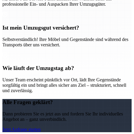
professionelle Ein- und Auspacken Ihrer Umzugsgüter.
Ist mein Umzugsgut versichert?
Selbstverständlich! Ihre Möbel und Gegenstände sind während des
Transports über uns versichert.
Wie läuft der Umzugstag ab?
Unser Team erscheint pünktlich vor Ort, lädt Ihre Gegenstände
sorgfältig ein und bringt alles sicher ans Ziel – strukturiert, schnell
und zuverlässig.
Alle Fragen geklärt?
Dann probieren Sie es jetzt aus und fordern Sie Ihr individuelles
Angebot an – ganz unverbindlich.
Jetzt Anfrage starten