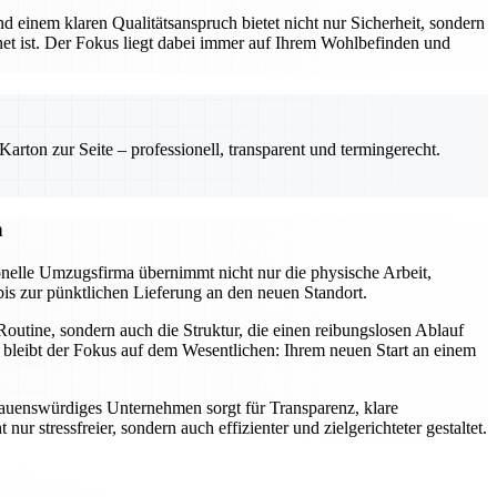
 einem klaren Qualitätsanspruch bietet nicht nur Sicherheit, sondern
net ist. Der Fokus liegt dabei immer auf Ihrem Wohlbefinden und
rton zur Seite – professionell, transparent und termingerecht.
n
onelle Umzugsfirma übernimmt nicht nur die physische Arbeit,
bis zur pünktlichen Lieferung an den neuen Standort.
outine, sondern auch die Struktur, die einen reibungslosen Ablauf
 bleibt der Fokus auf dem Wesentlichen: Ihrem neuen Start an einem
ertrauenswürdiges Unternehmen sorgt für Transparenz, klare
stressfreier, sondern auch effizienter und zielgerichteter gestaltet.