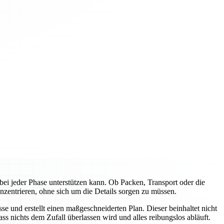
ei jeder Phase unterstützen kann. Ob Packen, Transport oder die
nzentrieren, ohne sich um die Details sorgen zu müssen.
e und erstellt einen maßgeschneiderten Plan. Dieser beinhaltet nicht
s nichts dem Zufall überlassen wird und alles reibungslos abläuft.