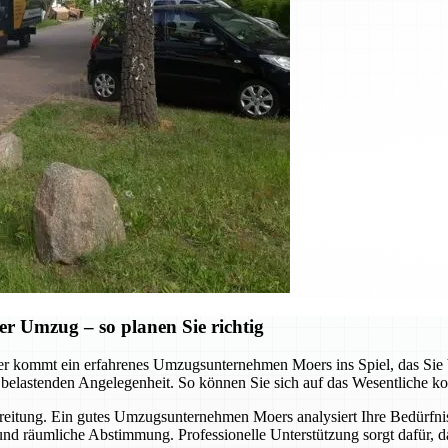
er Umzug – so planen Sie richtig
er kommt ein erfahrenes Umzugsunternehmen Moers ins Spiel, das Sie b
 belastenden Angelegenheit. So können Sie sich auf das Wesentliche ko
bereitung. Ein gutes Umzugsunternehmen Moers analysiert Ihre Bedürfniss
und räumliche Abstimmung. Professionelle Unterstützung sorgt dafür, das