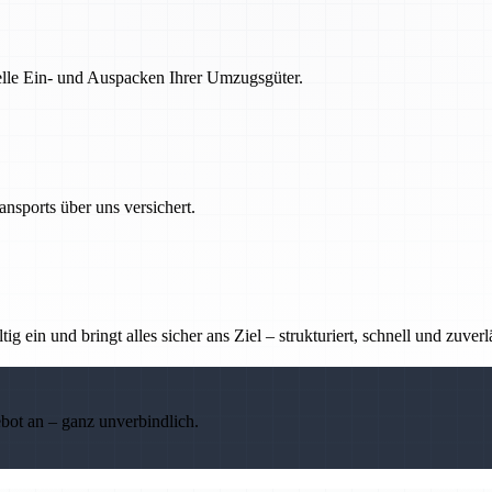
nelle Ein- und Auspacken Ihrer Umzugsgüter.
nsports über uns versichert.
g ein und bringt alles sicher ans Ziel – strukturiert, schnell und zuverl
ebot an – ganz unverbindlich.