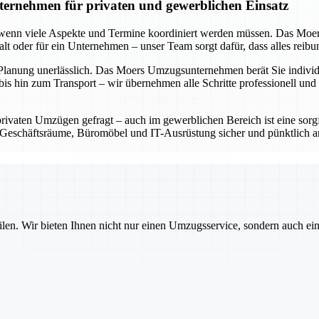
ernehmen für privaten und gewerblichen Einsatz
s wenn viele Aspekte und Termine koordiniert werden müssen. Das Moe
shalt oder für ein Unternehmen – unser Team sorgt dafür, dass alles reib
 Planung unerlässlich. Das Moers Umzugsunternehmen berät Sie individue
is hin zum Transport – wir übernehmen alle Schritte professionell und 
privaten Umzügen gefragt – auch im gewerblichen Bereich ist eine sorg
eschäftsräume, Büromöbel und IT-Ausrüstung sicher und pünktlich an 
ilen. Wir bieten Ihnen nicht nur einen Umzugsservice, sondern auch ei