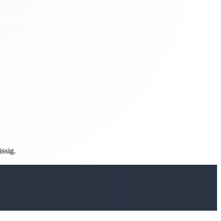
ässig.