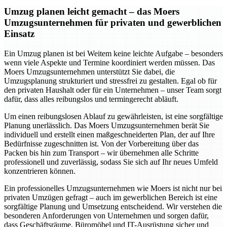
Umzug planen leicht gemacht – das Moers
Umzugsunternehmen für privaten und gewerblichen
Einsatz
Ein Umzug planen ist bei Weitem keine leichte Aufgabe – besonders
wenn viele Aspekte und Termine koordiniert werden müssen. Das
Moers Umzugsunternehmen unterstützt Sie dabei, die
Umzugsplanung strukturiert und stressfrei zu gestalten. Egal ob für
den privaten Haushalt oder für ein Unternehmen – unser Team sorgt
dafür, dass alles reibungslos und termingerecht abläuft.
Um einen reibungslosen Ablauf zu gewährleisten, ist eine sorgfältige
Planung unerlässlich. Das Moers Umzugsunternehmen berät Sie
individuell und erstellt einen maßgeschneiderten Plan, der auf Ihre
Bedürfnisse zugeschnitten ist. Von der Vorbereitung über das
Packen bis hin zum Transport – wir übernehmen alle Schritte
professionell und zuverlässig, sodass Sie sich auf Ihr neues Umfeld
konzentrieren können.
Ein professionelles Umzugsunternehmen wie Moers ist nicht nur bei
privaten Umzügen gefragt – auch im gewerblichen Bereich ist eine
sorgfältige Planung und Umsetzung entscheidend. Wir verstehen die
besonderen Anforderungen von Unternehmen und sorgen dafür,
dass Geschäftsräume, Büromöbel und IT-Ausrüstung sicher und