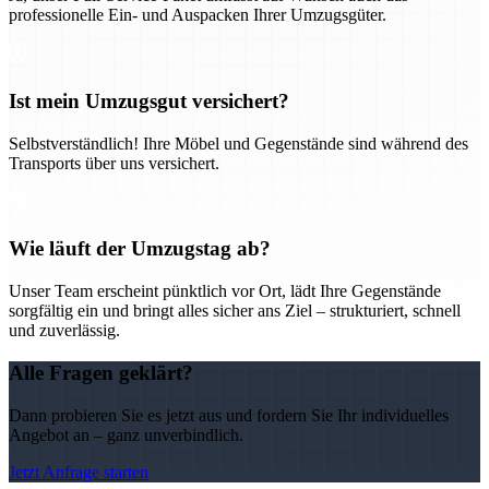
professionelle Ein- und Auspacken Ihrer Umzugsgüter.
Ist mein Umzugsgut versichert?
Selbstverständlich! Ihre Möbel und Gegenstände sind während des
Transports über uns versichert.
Wie läuft der Umzugstag ab?
Unser Team erscheint pünktlich vor Ort, lädt Ihre Gegenstände
sorgfältig ein und bringt alles sicher ans Ziel – strukturiert, schnell
und zuverlässig.
Alle Fragen geklärt?
Dann probieren Sie es jetzt aus und fordern Sie Ihr individuelles
Angebot an – ganz unverbindlich.
Jetzt Anfrage starten