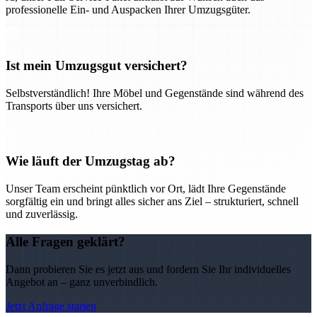
professionelle Ein- und Auspacken Ihrer Umzugsgüter.
Ist mein Umzugsgut versichert?
Selbstverständlich! Ihre Möbel und Gegenstände sind während des
Transports über uns versichert.
Wie läuft der Umzugstag ab?
Unser Team erscheint pünktlich vor Ort, lädt Ihre Gegenstände
sorgfältig ein und bringt alles sicher ans Ziel – strukturiert, schnell
und zuverlässig.
Alle Fragen geklärt?
Dann probieren Sie es jetzt aus und fordern Sie Ihr individuelles
Angebot an – ganz unverbindlich.
Jetzt Anfrage starten