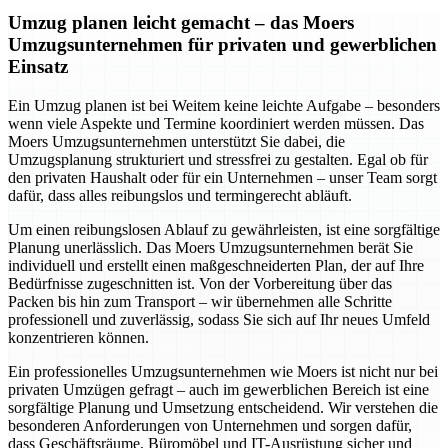
Umzug planen leicht gemacht – das Moers
Umzugsunternehmen für privaten und gewerblichen
Einsatz
Ein Umzug planen ist bei Weitem keine leichte Aufgabe – besonders
wenn viele Aspekte und Termine koordiniert werden müssen. Das
Moers Umzugsunternehmen unterstützt Sie dabei, die
Umzugsplanung strukturiert und stressfrei zu gestalten. Egal ob für
den privaten Haushalt oder für ein Unternehmen – unser Team sorgt
dafür, dass alles reibungslos und termingerecht abläuft.
Um einen reibungslosen Ablauf zu gewährleisten, ist eine sorgfältige
Planung unerlässlich. Das Moers Umzugsunternehmen berät Sie
individuell und erstellt einen maßgeschneiderten Plan, der auf Ihre
Bedürfnisse zugeschnitten ist. Von der Vorbereitung über das
Packen bis hin zum Transport – wir übernehmen alle Schritte
professionell und zuverlässig, sodass Sie sich auf Ihr neues Umfeld
konzentrieren können.
Ein professionelles Umzugsunternehmen wie Moers ist nicht nur bei
privaten Umzügen gefragt – auch im gewerblichen Bereich ist eine
sorgfältige Planung und Umsetzung entscheidend. Wir verstehen die
besonderen Anforderungen von Unternehmen und sorgen dafür,
dass Geschäftsräume, Büromöbel und IT-Ausrüstung sicher und