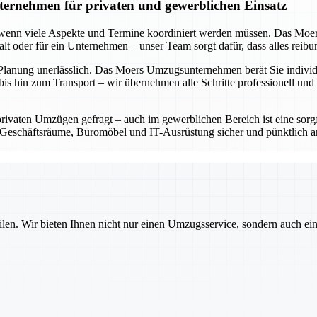
ernehmen für privaten und gewerblichen Einsatz
s wenn viele Aspekte und Termine koordiniert werden müssen. Das Moe
shalt oder für ein Unternehmen – unser Team sorgt dafür, dass alles reib
 Planung unerlässlich. Das Moers Umzugsunternehmen berät Sie individue
is hin zum Transport – wir übernehmen alle Schritte professionell und 
privaten Umzügen gefragt – auch im gewerblichen Bereich ist eine sorg
eschäftsräume, Büromöbel und IT-Ausrüstung sicher und pünktlich an 
ilen. Wir bieten Ihnen nicht nur einen Umzugsservice, sondern auch ei