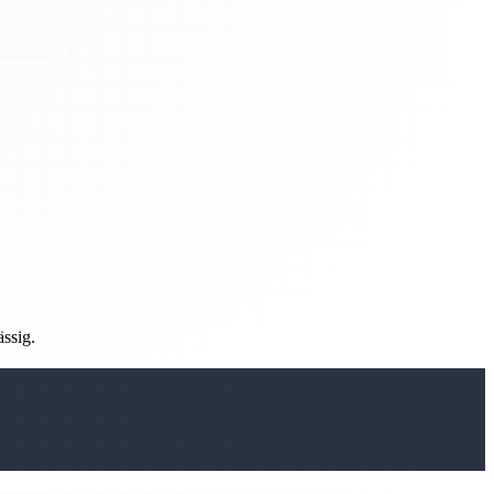
ässig.