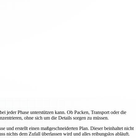
ei jeder Phase unterstützen kann. Ob Packen, Transport oder die
nzentrieren, ohne sich um die Details sorgen zu müssen.
e und erstellt einen maßgeschneiderten Plan. Dieser beinhaltet nicht
s nichts dem Zufall überlassen wird und alles reibungslos abläuft.