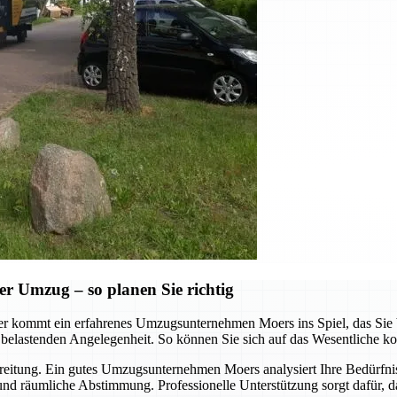
er Umzug – so planen Sie richtig
er kommt ein erfahrenes Umzugsunternehmen Moers ins Spiel, das Sie b
 belastenden Angelegenheit. So können Sie sich auf das Wesentliche ko
bereitung. Ein gutes Umzugsunternehmen Moers analysiert Ihre Bedürfniss
und räumliche Abstimmung. Professionelle Unterstützung sorgt dafür, das