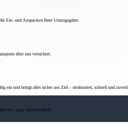
nelle Ein- und Auspacken Ihrer Umzugsgüter.
nsports über uns versichert.
g ein und bringt alles sicher ans Ziel – strukturiert, schnell und zuverl
ebot an – ganz unverbindlich.