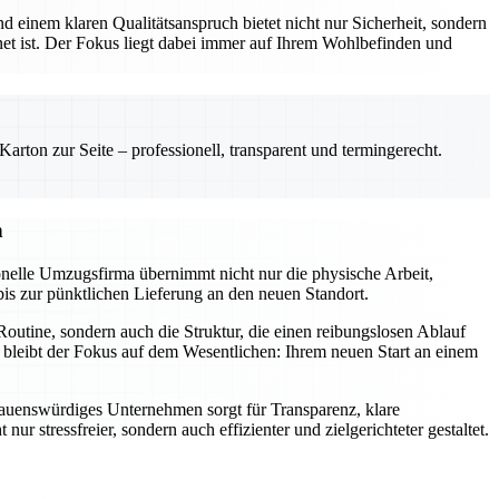
 einem klaren Qualitätsanspruch bietet nicht nur Sicherheit, sondern
net ist. Der Fokus liegt dabei immer auf Ihrem Wohlbefinden und
rton zur Seite – professionell, transparent und termingerecht.
n
onelle Umzugsfirma übernimmt nicht nur die physische Arbeit,
bis zur pünktlichen Lieferung an den neuen Standort.
outine, sondern auch die Struktur, die einen reibungslosen Ablauf
 bleibt der Fokus auf dem Wesentlichen: Ihrem neuen Start an einem
ertrauenswürdiges Unternehmen sorgt für Transparenz, klare
stressfreier, sondern auch effizienter und zielgerichteter gestaltet.