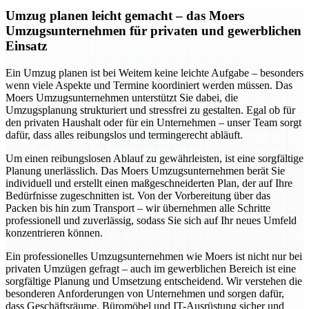
Umzug planen leicht gemacht – das Moers
Umzugsunternehmen für privaten und gewerblichen
Einsatz
Ein Umzug planen ist bei Weitem keine leichte Aufgabe – besonders
wenn viele Aspekte und Termine koordiniert werden müssen. Das
Moers Umzugsunternehmen unterstützt Sie dabei, die
Umzugsplanung strukturiert und stressfrei zu gestalten. Egal ob für
den privaten Haushalt oder für ein Unternehmen – unser Team sorgt
dafür, dass alles reibungslos und termingerecht abläuft.
Um einen reibungslosen Ablauf zu gewährleisten, ist eine sorgfältige
Planung unerlässlich. Das Moers Umzugsunternehmen berät Sie
individuell und erstellt einen maßgeschneiderten Plan, der auf Ihre
Bedürfnisse zugeschnitten ist. Von der Vorbereitung über das
Packen bis hin zum Transport – wir übernehmen alle Schritte
professionell und zuverlässig, sodass Sie sich auf Ihr neues Umfeld
konzentrieren können.
Ein professionelles Umzugsunternehmen wie Moers ist nicht nur bei
privaten Umzügen gefragt – auch im gewerblichen Bereich ist eine
sorgfältige Planung und Umsetzung entscheidend. Wir verstehen die
besonderen Anforderungen von Unternehmen und sorgen dafür,
dass Geschäftsräume, Büromöbel und IT-Ausrüstung sicher und