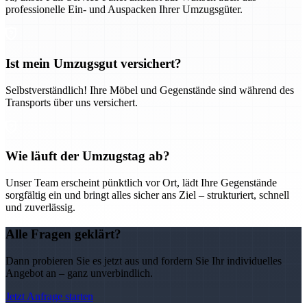
professionelle Ein- und Auspacken Ihrer Umzugsgüter.
Ist mein Umzugsgut versichert?
Selbstverständlich! Ihre Möbel und Gegenstände sind während des
Transports über uns versichert.
Wie läuft der Umzugstag ab?
Unser Team erscheint pünktlich vor Ort, lädt Ihre Gegenstände
sorgfältig ein und bringt alles sicher ans Ziel – strukturiert, schnell
und zuverlässig.
Alle Fragen geklärt?
Dann probieren Sie es jetzt aus und fordern Sie Ihr individuelles
Angebot an – ganz unverbindlich.
Jetzt Anfrage starten