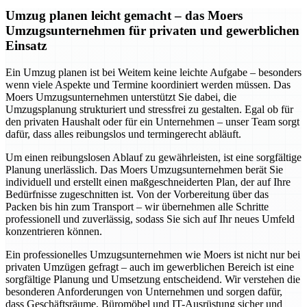
Umzug planen leicht gemacht – das Moers
Umzugsunternehmen für privaten und gewerblichen
Einsatz
Ein Umzug planen ist bei Weitem keine leichte Aufgabe – besonders
wenn viele Aspekte und Termine koordiniert werden müssen. Das
Moers Umzugsunternehmen unterstützt Sie dabei, die
Umzugsplanung strukturiert und stressfrei zu gestalten. Egal ob für
den privaten Haushalt oder für ein Unternehmen – unser Team sorgt
dafür, dass alles reibungslos und termingerecht abläuft.
Um einen reibungslosen Ablauf zu gewährleisten, ist eine sorgfältige
Planung unerlässlich. Das Moers Umzugsunternehmen berät Sie
individuell und erstellt einen maßgeschneiderten Plan, der auf Ihre
Bedürfnisse zugeschnitten ist. Von der Vorbereitung über das
Packen bis hin zum Transport – wir übernehmen alle Schritte
professionell und zuverlässig, sodass Sie sich auf Ihr neues Umfeld
konzentrieren können.
Ein professionelles Umzugsunternehmen wie Moers ist nicht nur bei
privaten Umzügen gefragt – auch im gewerblichen Bereich ist eine
sorgfältige Planung und Umsetzung entscheidend. Wir verstehen die
besonderen Anforderungen von Unternehmen und sorgen dafür,
dass Geschäftsräume, Büromöbel und IT-Ausrüstung sicher und