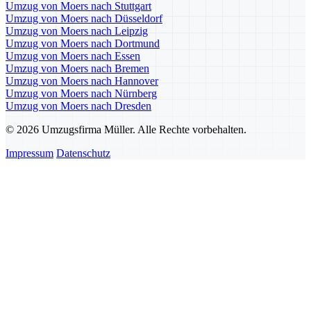
Umzug von Moers nach Stuttgart
Umzug von Moers nach Düsseldorf
Umzug von Moers nach Leipzig
Umzug von Moers nach Dortmund
Umzug von Moers nach Essen
Umzug von Moers nach Bremen
Umzug von Moers nach Hannover
Umzug von Moers nach Nürnberg
Umzug von Moers nach Dresden
© 2026 Umzugsfirma Müller. Alle Rechte vorbehalten.
Impressum
Datenschutz