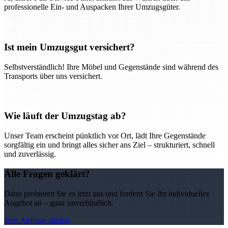
professionelle Ein- und Auspacken Ihrer Umzugsgüter.
Ist mein Umzugsgut versichert?
Selbstverständlich! Ihre Möbel und Gegenstände sind während des
Transports über uns versichert.
Wie läuft der Umzugstag ab?
Unser Team erscheint pünktlich vor Ort, lädt Ihre Gegenstände
sorgfältig ein und bringt alles sicher ans Ziel – strukturiert, schnell
und zuverlässig.
Alle Fragen geklärt?
Dann probieren Sie es jetzt aus und fordern Sie Ihr individuelles
Angebot an – ganz unverbindlich.
Jetzt Anfrage starten